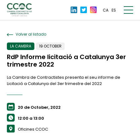
CA
ES
Volver al listado
LA CAMBRA
19 OCTOBER
RdP Informe licitació a Catalunya 3er
trimestre 2022
La Cambra de Contractistes presenta el seu informe de
Licitació a Catalunya del 3er trimestre del 2022
20 de October, 2022
12:00 a 13:00
Oficines CCOC