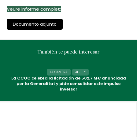
Veure informe complet:
Documento adjunto
También te puede interesar
LA CAMBRA
31 JULY
La CCOC celebra la licitación de 502,7 M€ anunciada
por la Generalitat y pide consolidar este impulso
inversor