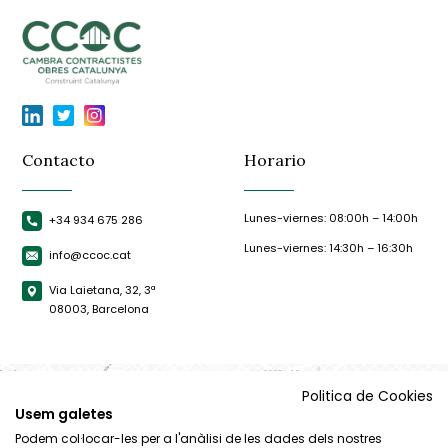
Contacto
Horario
Lunes-viernes: 08:00h – 14:00h
+34 934 675 286
Lunes-viernes: 14:30h – 16:30h
info@ccoc.cat
Via Laietana, 32, 3ª
08003, Barcelona
Politica de Cookies
Usem galetes
Podem col·locar-les per a l'anàlisi de les dades dels nostres