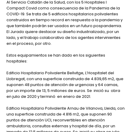
Al Servicio Catalán de la Salud, con los 5 Hospitales I
Compact Covid como consecuencia de la Pandemia de la
COVID-19. Se trata de 5 edificios hospitalarios polivalentes
construidos en tiempo record en respuesta a la pandemia y
que también podrán ser usados en un futuro pospandemia.
El Jurado quiere destacar su diseño industrializado, por un
lado, y el trabajo colaborativo de los agentes intervinientes
en el proceso, por otro.
Estos equipamientos se han dado en los siguientes
hospitales:
Edificio Hospitalario Polivalente Bellvitge, L’Hospitalet del
Llobregat, con una superficie construida de 4.839,65 m2, que
suponen 48 puntos de atención de urgencias y 64 camas,
por un importe de 13, 5 millones de euros. Se inició su obra
en julio de 2020 y terminó en enero de 2021.
Edificio Hospitalario Polivalente Arnau de Vilanova, Lleida, con
una superficie construida de 4.816 m2, que suponen 90
puntos de atención UCI, reconvertibles en atención
ambulatoria, consultas externas y hospital de día, por un
importe de 12,5 millones de euros. Se inició su obra en julio