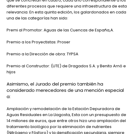
que se concretan en cuatro, cada uno correspondiente a los
diferentes procesos que requiere una infraestructura de esta
relevancia. En esta quinta edición, los galardonados en cada
una de las categorías han sido:
Premi al Promotor: Aguas de las Cuencas de España,A.
Premio a los Proyectistas: Proser
Premio a la Dirección de obra: TYPSA
Premio al Constructor: (UTE) de Dragados S.A. y Benito Arnó e
hijos
Asimismo, el Jurado del premio también ha
considerado merecedores de una mención especial
a:
Ampliación y remodelación de la Estación Depuradora de
Aguas Residuales en La Llagosta, Esta con un presupuesto de
14 millones de euros, que entre otros hizo una ampliación del
tratamiento biológico por la eliminación de nutrientes
(Nitrógeno y Fósforo) y la densificación secundaria, siempre