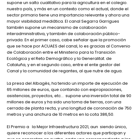
supone un salto cualitativo para la agricultura en el colegio.
nuestro país, y más en un contexto como el actual, donde el
sector primario tiene una importancia relevante y ahora una
mayor visibilidad mediática. El canal Segarra Garrigues
también supone un mecanismo de colaboración
interadministrativa, y también de colaboración público-
privada. En el primer caso, cabe señalar que la promoción
que se hace por ACUAES del canal, lo es gracias al Convenio
de Colaboración entre el Ministerio para la Transición
Ecológica y el Reto Demográfico y la Generalitat. de
Cataluña, y en el segundo caso, entre el ente gestor del
Canal y la comunidad de regantes, al que nutre de agua.
La presa del Albagès, ha tenido un importe de ejecución de
65 millones de euros, que contando con expropiaciones,
asistencias, proyectos, etc… supone una inversión total de 90
millones de euros y ha sido una toma de tierras, con una
cerrada de planta recta, y una longitud de coronación de 750
metros y una anchura de 10 metros en la cota 386,50.
El Premio a la Mejor Infraestructura 2021, aun siendo único,
quiere reconocer a los diferentes actores que participan y