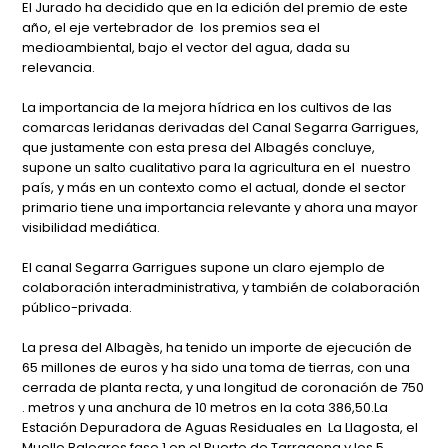
El Jurado ha decidido que en la edición del premio de este
año, el eje vertebrador de los premios sea el
medioambiental, bajo el vector del agua, dada su
relevancia.
La importancia de la mejora hídrica en los cultivos de las
comarcas leridanas derivadas del Canal Segarra Garrigues,
que justamente con esta presa del Albagés concluye,
supone un salto cualitativo para la agricultura en el nuestro
país, y más en un contexto como el actual, donde el sector
primario tiene una importancia relevante y ahora una mayor
visibilidad mediática.
El canal Segarra Garrigues supone un claro ejemplo de
colaboración interadministrativa, y también de colaboración
público-privada.
La presa del Albagès, ha tenido un importe de ejecución de
65 millones de euros y ha sido una toma de tierras, con una
cerrada de planta recta, y una longitud de coronación de 750
. metros y una anchura de 10 metros en la cota 386,50.La
Estación Depuradora de Aguas Residuales en La Llagosta, el
Muelle Baleares fase 1 en el Puerto de Tarragona y los 5