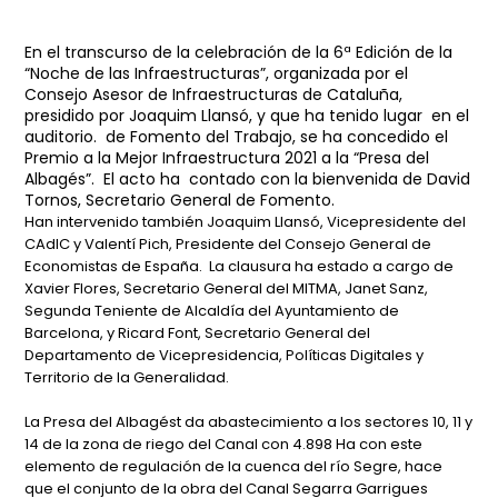
En el transcurso de la celebración de la 6ª Edición de la
“Noche de las Infraestructuras”, organizada por el
Consejo Asesor de Infraestructuras de Cataluña,
presidido por Joaquim Llansó, y que ha tenido lugar en el
auditorio. de Fomento del Trabajo, se ha concedido el
Premio a la Mejor Infraestructura 2021 a la “Presa del
Albagés”. El acto ha contado con la bienvenida de David
Tornos, Secretario General de Fomento.
Han intervenido también Joaquim Llansó, Vicepresidente del
CAdIC y Valentí Pich, Presidente del Consejo General de
Economistas de España. La clausura ha estado a cargo de
Xavier Flores, Secretario General del MITMA, Janet Sanz,
Segunda Teniente de Alcaldía del Ayuntamiento de
Barcelona, y Ricard Font, Secretario General del
Departamento de Vicepresidencia, Políticas Digitales y
Territorio de la Generalidad.
La Presa del Albagést da abastecimiento a los sectores 10, 11 y
14 de la zona de riego del Canal con 4.898 Ha con este
elemento de regulación de la cuenca del río Segre, hace
que el conjunto de la obra del Canal Segarra Garrigues