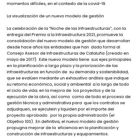
momentos difíciles, en el contexto de la covid-19.
La visualización de un nuevo modelo de gestión
La celebración de la “Noche de las Infraestructuras”, con la
entrega del Premio a la Infraestructura 2021, promueve la
consolidación del nuevo modelo de gestión que desarrollan
desde hace años las entidades que han dado forma al
Consejo Asesor de Infraestructuras de Cataluña (creado en
mayo de 2017). Este nuevo modelo tiene sus ejes principales
en la planificación a largo plazo y la priorización de las
infraestructuras en función de su demanda y sostenibilidad,
que se evalúen mediante un exhaustivo análisis que indique
su retorno económico, social y ambiental a lo largo de todo
el ciclo de vida; en la mejora de los proyectos y de la
ejecución de la obra, así como como de todo el proceso de
gestión técnica y administrativa para que los contratos se
adjudiquen, se ejecutein y liquiden por el importe del
proyecto aprobado. por la propia administración (el
Objetivo 100). En definitiva, el nuevo modelo de gestión
propugna mejorar de la eficiencia en la planificación y
construcción de infraestructuras y equipamientos.