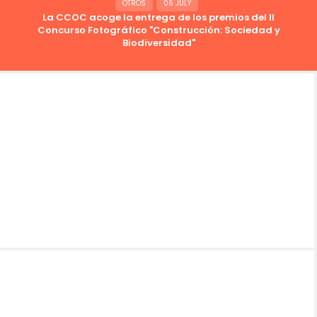
OTROS
06 JULY
La CCOC acoge la entrega de los premios del II
Concurso Fotográfico "Construcción: Sociedad y
Biodiversidad"