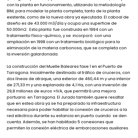
con la planta en funcionamiento, utilizando la metodología
BIM, para modelar la planta completa, tanto de la planta
existente, como de la nueva obra ya ejecutada. El caboal de
diseño es de 43.000 m3/día y ocupa una superficie de
50.000m2. Esta planta fue construida en 1994 con un
tratamiento físico-químico, y se incorporó con una
ampliación en 1998 con un tratamiento biológico para la
eliminación de la materia carbonosa, que se completa con
la inversión galardonada.
La construcción del Muelle Baleares fase 1 en el Puerto de
Tarragona. Inicialmente destinado al tráfico de cruceros, con
dos líneas de atraque, una exterior de 460,44 m y una interior
de 271,33 m y una explanada de 4,1 Ha, con una inversión de
29,8 millones de euros +IVA, que permitirá una mejora
portuaria en Tarragona. El Jurado también quiere resaltar
que en estea obra ya se ha preparado la infraestructura
necesaria para poder habilitar la conexión de cruceros a la
red eléctrica durante su estancia en puerto cuando se den
cuenta. Además, se han habilitado 5 conexiones que
permiten la conexión eléctrica de embarcaciones auxiliares.