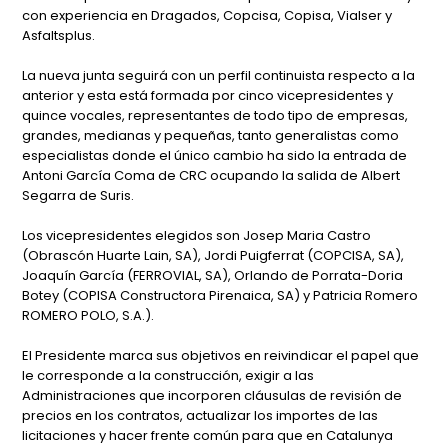
con experiencia en Dragados, Copcisa, Copisa, Vialser y
Asfaltsplus.
La nueva junta seguirá con un perfil continuista respecto a la
anterior y esta está formada por cinco vicepresidentes y
quince vocales, representantes de todo tipo de empresas,
grandes, medianas y pequeñas, tanto generalistas como
especialistas donde el único cambio ha sido la entrada de
Antoni García Coma de CRC ocupando la salida de Albert
Segarra de Suris.
Los vicepresidentes elegidos son Josep Maria Castro
(Obrascón Huarte Lain, SA), Jordi Puigferrat (COPCISA, SA),
Joaquín García (FERROVIAL, SA), Orlando de Porrata-Doria
Botey (COPISA Constructora Pirenaica, SA) y Patricia Romero
ROMERO POLO, S.A.).
El Presidente marca sus objetivos en reivindicar el papel que
le corresponde a la construcción, exigir a las
Administraciones que incorporen cláusulas de revisión de
precios en los contratos, actualizar los importes de las
licitaciones y hacer frente común para que en Catalunya