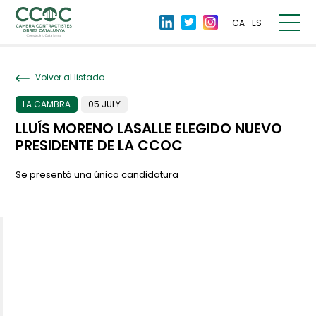
CA
ES
Volver al listado
LA CAMBRA
05 JULY
LLUÍS MORENO LASALLE ELEGIDO NUEVO
PRESIDENTE DE LA CCOC
Se presentó una única candidatura