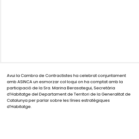
Avui la Cambra de Contractistes ha celebrat conjuntament
amb ASINCA un esmorzar col·loqui on ha comptat amb la
participació de la Sra. Marina Berasategui, Secretària
d’Habitatge del Departament de Territori de la Generalitat de
Catalunya per parlar sobre les línies estratègiques
d’Habitatge.