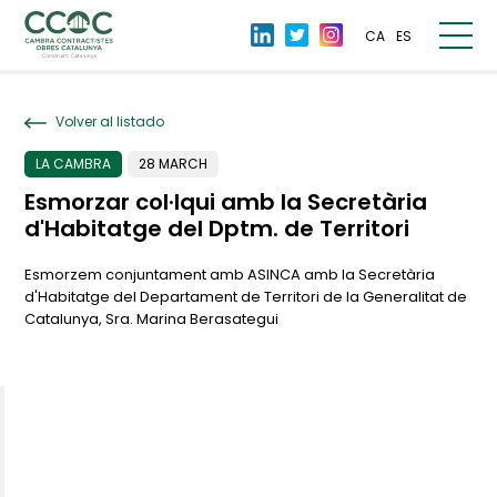
CA
ES
Volver al listado
LA CAMBRA
28 MARCH
Esmorzar col·lqui amb la Secretària
d'Habitatge del Dptm. de Territori
Esmorzem conjuntament amb ASINCA amb la Secretària
d'Habitatge del Departament de Territori de la Generalitat de
Catalunya, Sra. Marina Berasategui