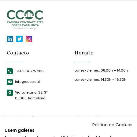
Contacto
Horario
Lunes-viernes: 08:00h – 14:00h
+34 934 675 286
Lunes-viernes: 14:30h – 16:30h
info@ccoc.cat
Via Laietana, 32, 3ª
08003, Barcelona
Politica de Cookies
Usem galetes