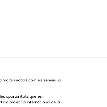
 molts sectors com els serveis, la
 les oportunitats que es
r la projecció internacional de la