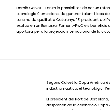
Damià Calvet: “Tenim la possibilitat de ser un refe
tecnologia 0 emissions, de generar talent i llocs de 
turisme de qualitat a Catalunya” El president del 
explica en un Esmorzar Foment-PwC els beneficis 
aportarà per a la projecció internacional de la ciut
Segons Calvet la Copa Amèrica és 
indústria nàutica, el tecnològic i l’e
El president del Port de Barcelona
desprenen de la celebració Copa Am