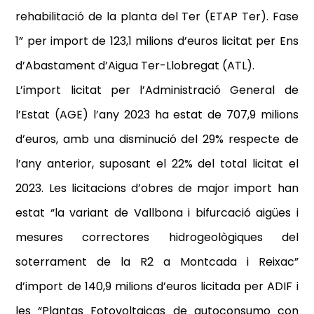
rehabilitació de la planta del Ter (ETAP Ter). Fase
1” per import de 123,1 milions d’euros licitat per Ens
d’Abastament d’Aigua Ter-Llobregat (ATL).
L’import licitat per l’Administració General de
l’Estat (AGE) l’any 2023 ha estat de 707,9 milions
d’euros, amb una disminució del 29% respecte de
l’any anterior, suposant el 22% del total licitat el
2023. Les licitacions d’obres de major import han
estat “la variant de Vallbona i bifurcació aigües i
mesures correctores hidrogeològiques del
soterrament de la R2 a Montcada i Reixac”
d’import de 140,9 milions d’euros licitada per ADIF i
les “Plantas Fotovoltaicas de autoconsumo con