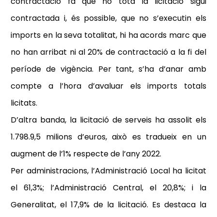
contractació fa que no tota la licitació sigui
contractada i, és possible, que no s’executin els
imports en la seva totalitat, hi ha acords marc que
no han arribat ni al 20% de contractació a la fi del
període de vigència. Per tant, s’ha d’anar amb
compte a l’hora d’avaluar els imports totals
licitats.
D’altra banda, la licitació de serveis ha assolit els
1.798.9,5 milions d’euros, això es tradueix en un
augment de l’1% respecte de l’any 2022.
Per administracions, l’Administració Local ha licitat
el 61,3%; l’Administració Central, el 20,8%; i la
Generalitat, el 17,9% de la licitació. Es destaca la