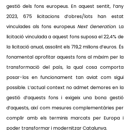
gestió dels fons europeus. En aquest sentit, l’any
2023, 675 licitacions d’obres/lots han estat
vinculades als fons europeus
Next Generation
. La
licitació vinculada a aquest fons suposa el
22,4% de
la licitació anual
, assolint els 719,2 milions d’euros. És
fonamental aprofitar aquests fons al màxim per la
transformació del país, la qual cosa comporta
posar-los en funcionament tan aviat com sigui
possible. L’actual context no admet demores en la
gestió d’aquests fons i exigeix una bona gestió
d’aquests, així com mesures complementàries per
complir amb els terminis marcats per Europa i
poder transformar i modernitzar Catalunya.