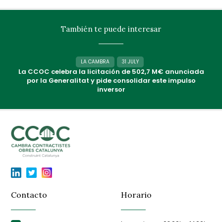
También te puede interesar
LA CAMBRA
31 JULY
La CCOC celebra la licitación de 502,7 M€ anunciada
por la Generalitat y pide consolidar este impulso
inversor
Contacto
Horario