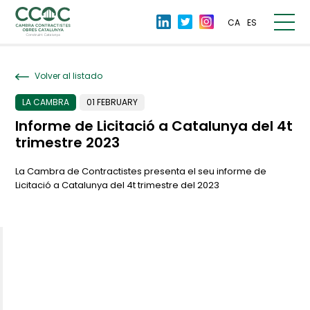
CA
ES
Volver al listado
LA CAMBRA
01 FEBRUARY
Informe de Licitació a Catalunya del 4t
trimestre 2023
La Cambra de Contractistes presenta el seu informe de
Licitació a Catalunya del 4t trimestre del 2023