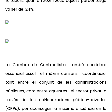
licitadors, quan en 2021 i 2020 aquest percentatge
va ser del 24%.
La Cambra de Contractistes també considera
essencial assolir el màxim consens i coordinació,
tant entre el conjunt de les administracions
públiques, com entre aquestes i el sector privat, a
través de les col·laboracions público-privades
(CPPs), per aconseguir la màxima eficiència en la