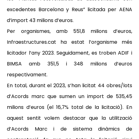
excedentes Barcelona y Reus” licitada per AENA
d’import 43 milions d’euros.
Per organismes, amb 551,8 milions d’euros,
Infraestructures.cat ha estat l’organisme més
licitador l’any 2023. Seguidament, es troben ADIF i
BIMSA amb 351,5 i 348 milions d’euros
respectivament.
En total, durant el 2023, s’han licitat 44 obres/lots
d’Acords marc que sumen un import de 535,45
milions d’euros (el 16,7% total de la licitació). En
aquest sentit volem destacar que la utilització
d’Acords Marc i de sistema dinàmics de