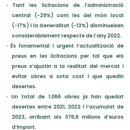
Tant les licitacions de l'administració
·
central (-29%) com les del món local
(-17%) i la Generalitat (-13%) disminueixen
considerablement respecte de l’any 2022.
És fonamental i urgent l’actualització de
·
preus en les licitacions per tal que els
preus s’ajustin a la realitat del mercat i
evitar obres a sota cost i que quedin
desertes.
Un total de 1.066 obres ja han quedat
·
desertes entre 2021, 2022 i l’acumulat de
2023, arribant als 376,6 milions d’euros
d’import.