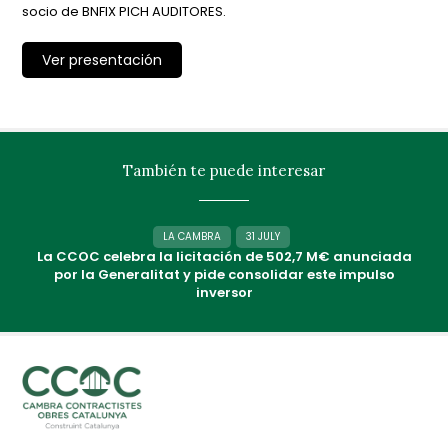
socio de BNFIX PICH AUDITORES.
Ver presentación
También te puede interesar
LA CAMBRA
31 JULY
La CCOC celebra la licitación de 502,7 M€ anunciada
por la Generalitat y pide consolidar este impulso
inversor