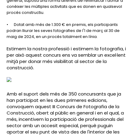
general, suposa una forma diferent de reivindicar i donar a
conèixer les múltiples activitats que es donen en qualsevol
procés constructiu.
•
Dotat amb més de 1.300 € en premis, els participants
podran lliurar les seves fotografies de l'1 de març al 30 de
maig de 2024, en un procés totalment en línia.
Estimem la nostra professió i estimem la fotografia, i
per això aquest concurs ens va semblar un excel·lent
mitjà per donar més visibilitat al sector de la
construcció.
Amb el suport dels més de 350 concursants que ja
han participat en les dues primeres edicions,
convoquem aquest III Concurs de Fotografia de la
Construcció, obert al públic en general i en el qual, a
més, incentivem la participació de professionals del
sector amb un accesit especial, perquè puguin
aportar el seu punt de vista des de l'interior de les