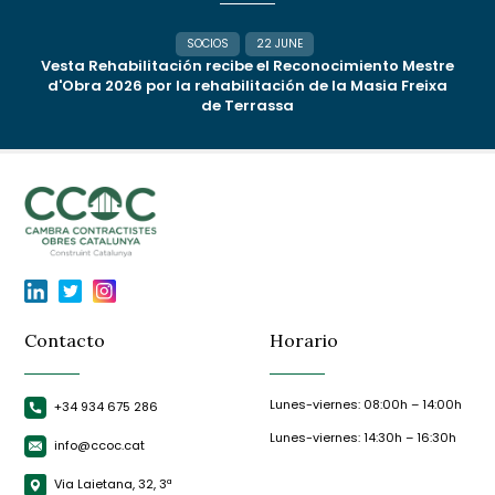
SOCIOS
22 JUNE
Vesta Rehabilitación recibe el Reconocimiento Mestre
d'Obra 2026 por la rehabilitación de la Masia Freixa
de Terrassa
Contacto
Horario
Lunes-viernes: 08:00h – 14:00h
+34 934 675 286
Lunes-viernes: 14:30h – 16:30h
info@ccoc.cat
Via Laietana, 32, 3ª