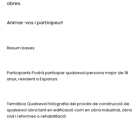
obres.
Animar-vos i participeu!!
Resum bases:
Participants Podrà participar qualsevol persona major de 18
anys, resident a Espanya.
Temàtica Qualsevol fotografia del procés de construcció de
qualsevol obra tant en edificació com en obra industrial, obra
civil i reformes o rehabilitació.