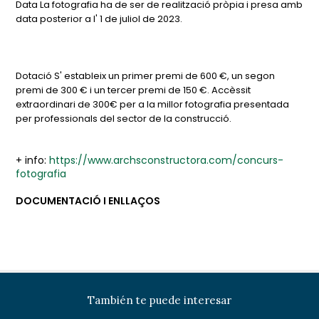
Data La fotografia ha de ser de realització pròpia i presa amb
data posterior a l' 1 de juliol de 2023.
Dotació S' estableix un primer premi de 600 €, un segon
premi de 300 € i un tercer premi de 150 €. Accèssit
extraordinari de 300€ per a la millor fotografia presentada
per professionals del sector de la construcció.
+ info:
https://www.archsconstructora.com/concurs-
fotografia
DOCUMENTACIÓ I ENLLAÇOS
También te puede interesar