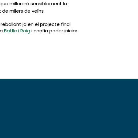
i que millorarà sensiblement la
t de milers de veïns.
ballant ja en el projecte final 
a 
Batlle i Roig
 i confia poder iniciar 