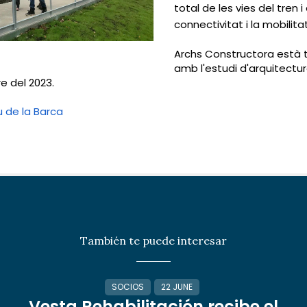
total de les vies del tren 
connectivitat i la mobilita
Archs Constructora està tre
amb l'estudi d'arquitectur
e del 2023.
 de la Barca
También te puede interesar
SOCIOS
22 JUNE
Vesta Rehabilitación recibe el