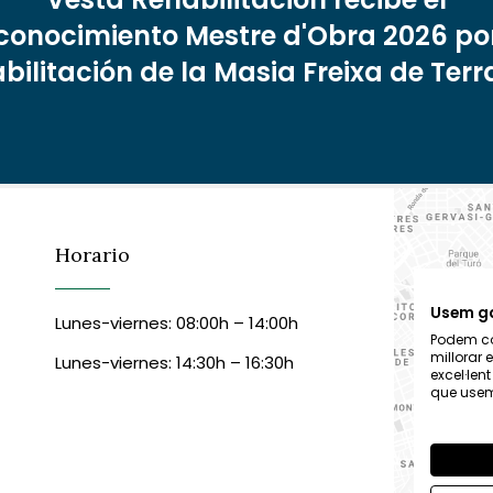
conocimiento Mestre d'Obra 2026 por
bilitación de la Masia Freixa de Ter
Horario
Usem g
Lunes-viernes: 08:00h – 14:00h
Podem col
millorar 
Lunes-viernes: 14:30h – 16:30h
excel·len
que usem,