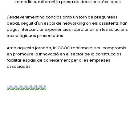
immediats, millorant la presa de decisions tècniques.
L'esdeveniment ha conclòs amb un torn de preguntes i
debat, seguit d'un espai de networking on els assistents han
pogut intercanviar experiències i aprofundir en les solucions
tecnològiques presentades.
Amb aquesta jornada, la CCOC reafirma el seu compromís
en promoure la innovació en el sector de la construcció i
facilitar espais de coneixement per a les empreses
associades.