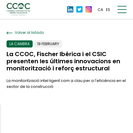
CA
ES
Volver al listado
LA CAMBRA
19 FEBRUARY
La CCOC, Fischer Ibérica i el CSIC
presenten les últimes innovacions en
monitorització i reforç estructural
La monitorització intel·ligent com a clau per a l'eficiència en el
sector de la construcció