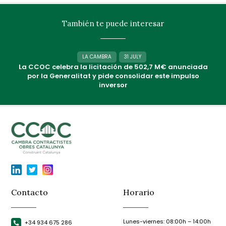
También te puede interesar
LA CAMBRA
31 JULY
La CCOC celebra la licitación de 502,7 M€ anunciada
por la Generalitat y pide consolidar este impulso
inversor
Contacto
Horario
Lunes-viernes: 08:00h – 14:00h
+34 934 675 286