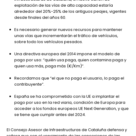
explotación de las vías de alta capacidad estaría
alrededor del 20%-25% de los antiguos peajes, vigentes
desde finales del años 60.
Es necesario generar nuevos recursos para mantener
unas vías que incrementarán el tráfico de vehículos,
sobre todo los vehículos pesados.
Una directiva europea del 2014 impone el modelo de
pago por uso: “quién usa paga, quien contamina paga y
quien usa más, paga más (€/Km)”.
Recordamos que “el que no paga el usuario, lo paga el
contribuyente”.
España se ha comprometido con la UE a implantar el
pago por uso en la red viaria, condición de Europa para
acceder a los fondos europeos UE Next Generation, y que
se tiene que cumplir antes del 2024.
El Consejo Asesor de Infraestructuras de Cataluña defensa y
reitera que con el vencimiento de las concesiones de las