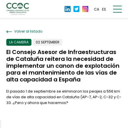
CA
ES
Volver al listado
LA CAMBRA
02 SEPTEMBER
El Consejo Asesor de Infraestructuras
de Cataluña reitera la necesidad de
implementar un canon de explotación
para el mantenimiento de las vías de
alta capacidad a España
El pasado 1 de septiembre se eliminaron los peajes a 556 km
de vías de alta capacidad en Cataluña (AP-7, AP-2, C-32 y C-
33. ¿Pero y ahora que hacemos?