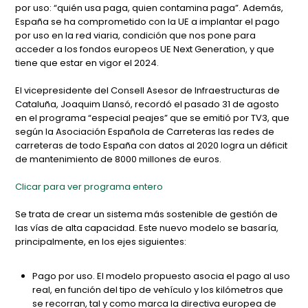
por uso: “quién usa paga, quien contamina paga”. Además,
España se ha comprometido con la UE a implantar el pago
por uso en la red viaria, condición que nos pone para
acceder a los fondos europeos UE Next Generation, y que
tiene que estar en vigor el 2024.
El vicepresidente del Consell Asesor de Infraestructuras de
Cataluña, Joaquim Llansó, recordó el pasado 31 de agosto
en el programa “especial peajes” que se emitió por TV3, que
según la Asociación Española de Carreteras las redes de
carreteras de todo España con datos al 2020 logra un déficit
de mantenimiento de 8000 millones de euros.
Clicar para ver programa entero
Se trata de crear un sistema más sostenible de gestión de
las vías de alta capacidad. Este nuevo modelo se basaría,
principalmente, en los ejes siguientes:
Pago por uso. El modelo propuesto asocia el pago al uso
real, en función del tipo de vehículo y los kilómetros que
se recorran, tal y como marca la directiva europea de