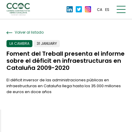
CA
ES
Volver al listado
LA CAMBRA
31 JANUARY
Foment del Treball presenta el informe
sobre el déficit en infraestructuras en
Cataluña 2009-2020
El déficit inversor de las administraciones públicas en
infraestructuras en Cataluña llega hasta los 35.000 millones
de euros en doce años