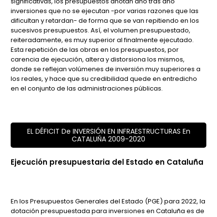
significativas, los presupuestos anotan año tras año
inversiones que no se ejecutan -por varias razones que las
dificultan y retardan- de forma que se van repitiendo en los
sucesivos presupuestos. Así, el volumen presupuestado,
reiteradamente, es muy superior al finalmente ejecutado.
Esta repetición de las obras en los presupuestos, por
carencia de ejecución, altera y distorsiona los mismos,
donde se reflejan volúmenes de inversión muy superiores a
los reales, y hace que su credibilidad quede en entredicho
en el conjunto de las administraciones públicas.
EL DÉFICIT De INVERSIÓN EN INFRAESTRUCTURAS En
CATALUÑA 2009-2020
Ejecución presupuestaria del Estado en Cataluña
En los Presupuestos Generales del Estado (PGE) para 2022, la
dotación presupuestada para inversiones en Cataluña es de