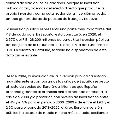
calidad de vida de los ciudadanos, porque la inversión
pública actúa, además del efecto directo que produce la
propia inversión, como catalizador de la inversión privada,
ambas generadoras de puestos de trabajo y riqueza.
La inversión pública representa una parte muy importante del
PIB de cada país. En España, esta constituyó, en 2020, el
2,57% del PIB (28.200 millones de euros). La inversión pública
del conjunto de la UE fue del 3,3% del PIB y la del Euro área, el
3,1%. En cuanto a Cataluña, todavía no disponemos de este
dato tan relevante.
Desde 2004, la evolución de la inversión pública ha estado
muy diferente si comparamos las cifras de España respecto
al resto de socios del Euro área. Mientras que España
presenta grandes diferencias entre el periodo anterior a la
crisis de 2008 y la posterior, con niveles de inversiones entre
el 4% y el 5% para el periodo 2000-2009 y de entre el 1,9% y el
2,6% para el periodo 2013-2020, al área Euro la inversión
pública ha estado de media mucho más estable, oscilando