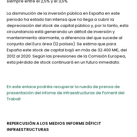
siempre entre el 2,5% y el 3,5%.
La disminución de la inversión pública en España en este
periodo ha estado tan intensa que no llega a cubrir la
depreciación del stock de capital público y, por lo tanto, esta
circunstancia está generando un déficit de inversión y
mantenimiento alarmante, a diferencia del que sucede al
conjunto del Euro área (12 países). Se estima que para
España este stock de capital bajó en más de 32.400 M€, del
2012 al 2020. Según las previsiones de la Comisión Europea,
esta pérdida de stock continuará en un futuro inmediato.
En este enlace podréis recuperar la rueda de prensa de
presentación del infome de infraestructuras de Foment del
Traball
REPERCUSIÓN A LOS MEDIOS INFORME DÉFICIT
INFRAESTRUCTURAS