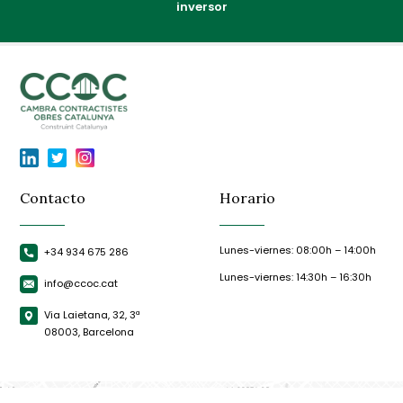
inversor
Contacto
Horario
Lunes-viernes: 08:00h – 14:00h
+34 934 675 286
Lunes-viernes: 14:30h – 16:30h
info@ccoc.cat
Via Laietana, 32, 3ª
08003, Barcelona