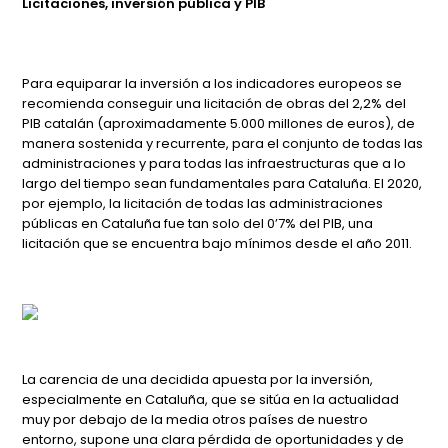
Licitaciones, inversión pública y PIB
Para equiparar la inversión a los indicadores europeos se
recomienda conseguir una licitación de obras del 2,2% del
PIB catalán (aproximadamente 5.000 millones de euros), de
manera sostenida y recurrente, para el conjunto de todas las
administraciones y para todas las infraestructuras que a lo
largo del tiempo sean fundamentales para Cataluña. El 2020,
por ejemplo, la licitación de todas las administraciones
públicas en Cataluña fue tan solo del 0’7% del PIB, una
licitación que se encuentra bajo mínimos desde el año 2011.
La carencia de una decidida apuesta por la inversión,
especialmente en Cataluña, que se sitúa en la actualidad
muy por debajo de la media otros países de nuestro
entorno, supone una clara pérdida de oportunidades y de