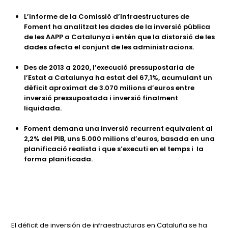
L’informe de la Comissió d’Infraestructures de
Foment ha analitzat les dades de la inversió pública
de les AAPP a Catalunya i entén que la distorsió de les
dades afecta el conjunt de les administracions.
Des de 2013 a 2020, l’execució pressupostaria de
l’Estat a Catalunya ha estat del 67,1%, acumulant un
dèficit aproximat de 3.070 milions d’euros entre
inversió pressupostada i inversió finalment
liquidada.
Foment demana una inversió recurrent equivalent al
2,2% del PIB, uns 5.000 milions d’euros, basada en una
planificació realista i que s’executi en el temps i la
forma planificada.
El déficit de inversión de infraestructuras en Cataluña se ha