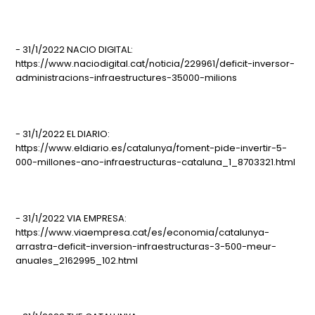
- 31/1/2022 NACIO DIGITAL:
https://www.naciodigital.cat/noticia/229961/deficit-inversor-
administracions-infraestructures-35000-milions
- 31/1/2022 EL DIARIO:
https://www.eldiario.es/catalunya/foment-pide-invertir-5-
000-millones-ano-infraestructuras-cataluna_1_8703321.html
- 31/1/2022 VIA EMPRESA:
https://www.viaempresa.cat/es/economia/catalunya-
arrastra-deficit-inversion-infraestructuras-3-500-meur-
anuales_2162995_102.html