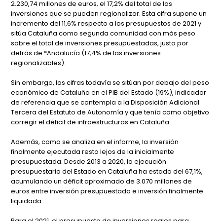
2.230,74 millones de euros, el 17,2% del total de las
inversiones que se pueden regionalizar. Esta cifra supone un
incremento del 11,6% respecto a los presupuestos de 2021 y
sitúa Cataluña como segunda comunidad con más peso
sobre el total de inversiones presupuestadas, justo por
detrás de *Andalucía (17,4% de las inversiones
regionalizables).
Sin embargo, las cifras todavía se sitúan por debajo del peso
económico de Cataluña en el PIB del Estado (19%), indicador
de referencia que se contempla a la Disposición Adicional
Tercera del Estatuto de Autonomía y que tenía como objetivo
corregir el déficit de infraestructuras en Cataluña.
Además, como se analiza en el informe, la inversión
finalmente ejecutada resto lejos de la inicialmente
presupuestada. Desde 2013 a 2020, la ejecución
presupuestaria del Estado en Cataluña ha estado del 67,1%,
acumulando un déficit aproximado de 3.070 millones de
euros entre inversión presupuestada e inversión finalmente
liquidada.
Para el 2021, el presupuesto de inversiones reales para