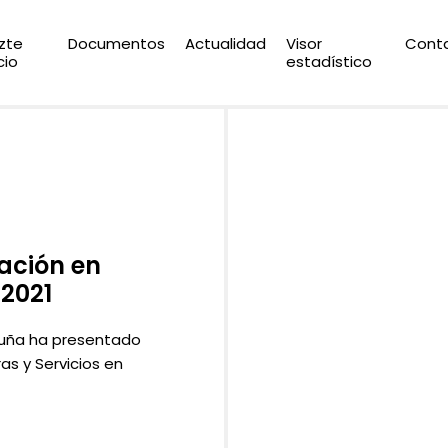
zte
Documentos
Actualidad
Visor
Cont
cio
estadístico
tación en
 2021
luña ha presentado
as y Servicios en