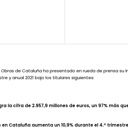
 Obras de Cataluña ha presentado en rueda de prensa su In
tre y anual 2021 bajo los titulares siguientes:
ogra la cifra de 2.957,9 millones de euros, un 97% más q
as en Cataluña aumenta un 10,9% durante el 4.º trimestre