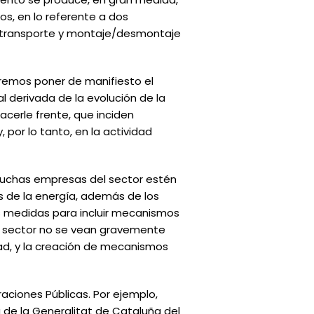
os, en lo referente a dos
, transporte y montaje/desmontaje
ueremos poner de manifiesto el
l derivada de la evolución de la
cerle frente, que inciden
 por lo tanto, en la actividad
 muchas empresas del sector estén
s de la energía, además de los
 medidas para incluir mecanismos
el sector no se vean gravemente
dad, y la creación de mecanismos
aciones Públicas. Por ejemplo,
a de la Generalitat de Cataluña del