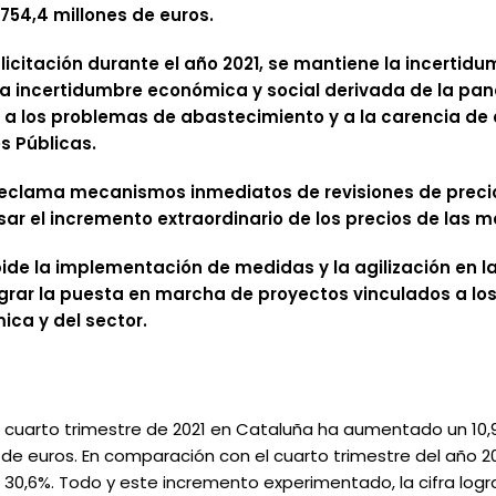
 754,4 millones de euros.
licitación durante el año 2021, se mantiene la incertidu
 la incertidumbre económica y social derivada de la pa
s, a los problemas de abastecimiento y a la carencia de
s Públicas.
reclama mecanismos inmediatos de revisiones de prec
ar el incremento extraordinario de los precios de las m
de la implementación de medidas y la agilización en la
grar la puesta en marcha de proyectos vinculados a los
ca y del sector.
del cuarto trimestre de 2021 en Cataluña ha aumentado un 10,
 de euros. En comparación con el cuarto trimestre del año 202
30,6%. Todo y este incremento experimentado, la cifra logr