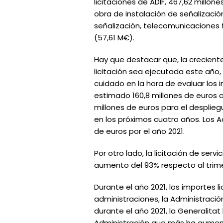
licitaciones de ADIF, 467,62 millon
obra de instalación de señalización
señalización, telecomunicaciones 
(57,61 M€).
Hay que destacar que, la crecient
licitación sea ejecutada este año, 
cuidado en la hora de evaluar los 
estimado 160,8 millones de euros a 
millones de euros para el desplieg
en los próximos cuatro años. Los 
de euros por el año 2021.
Por otro lado, la licitación de serv
aumento del 93% respecto al trimes
Durante el año 2021, los importes l
administraciones, la Administración L
durante el año 2021, la Generalita
Administración que más ha aument