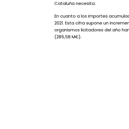
Cataluña necesita.
En cuanto a los importes acumulado
2021. Esta cifra supone un increme
organismos licitadores del año ha
(285,58 M€).