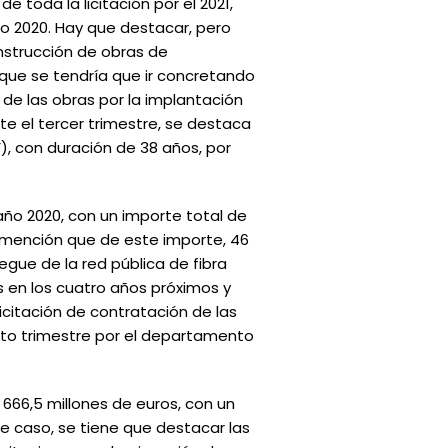
e toda la licitación por el 2021,
año 2020. Hay que destacar, pero
onstrucción de obras de
 que se tendría que ir concretando
 de las obras por la implantación
nte el tercer trimestre, se destaca
), con duración de 38 años, por
año 2020, con un importe total de
er mención que de este importe, 46
egue de la red pública de fibra
s en los cuatro años próximos y
licitación de contratación de las
arto trimestre por el departamento
 666,5 millones de euros, con un
te caso, se tiene que destacar las