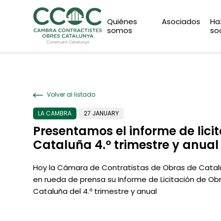
Quiénes
Asociados
Ha
somos
so
Volver al listado
LA CAMBRA
27 JANUARY
Presentamos el informe de lici
Cataluña 4.º trimestre y anual
Hoy la Cámara de Contratistas de Obras de Cata
en rueda de prensa su Informe de Licitación de Obr
Cataluña del 4.º trimestre y anual