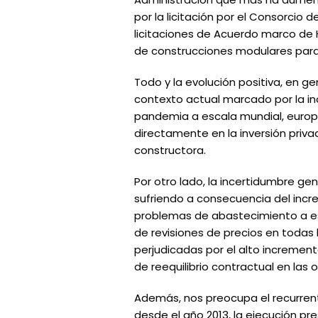
por la licitación por el Consorcio
licitaciones de Acuerdo marco de
de construcciones modulares para 
Todo y la evolución positiva, en g
contexto actual marcado por la inc
pandemia a escala mundial, europe
directamente en la inversión privad
constructora.
Por otro lado, la incertidumbre 
sufriendo a consecuencia del incr
problemas de abastecimiento a es
de revisiones de precios en todas
perjudicadas por el alto increment
de reequilibrio contractual en las 
Además, nos preocupa el recurrent
desde el año 2013, la ejecución pr