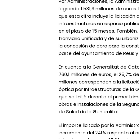
Por Administraciones, la Administrac
logrando 1.531,3 millones de euros
que esta cifra incluye la licitaci
infraestructuras en espacio públic
en el plazo de 15 meses. También, 
tranviaria unificada y de su urbani
la concesión de obra para la const
parte del ayuntamiento de Reus y p
En cuanto a la Generalitat de Cata
760,1 millones de euros, el 25,7% 
millones corresponden a la licitac
óptica por Infraestructuras de la
que se licitó durante el primer tri
obras e instalaciones de la Segund
de Salud de la Generalitat.
El importe licitado por la Adminis
incremento del 241% respecto al añ