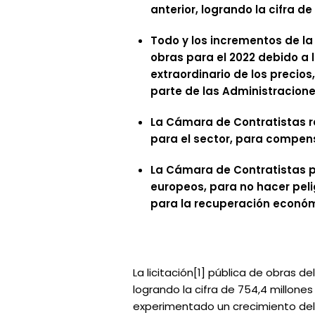
anterior, logrando la cifra de
Todo y los incrementos de la 
obras para el 2022 debido a
extraordinario de los precio
parte de las Administracione
La Cámara de Contratistas 
para el sector, para compens
La Cámara de Contratistas pi
europeos, para no hacer peli
para la recuperación económi
La licitación[1] pública de obras 
logrando la cifra de 754,4 millones
experimentado un crecimiento del 