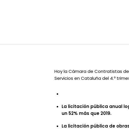
Hoy la Cámara de Contratistas de
Servicios en Cataluña del 4.º trimes
La licitación pública anual l
un 52% más que 2019.
La licitación pública de obr