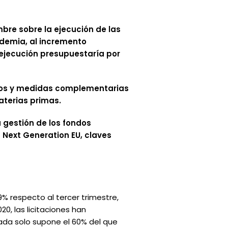
mbre sobre la ejecución de las
ndemia, al incremento
 ejecución presupuestaría por
ios y medidas complementarias
aterias primas.
 gestión de los fondos
 Next Generation EU, claves
9% respecto al tercer trimestre,
0, las licitaciones han
ada solo supone el 60% del que