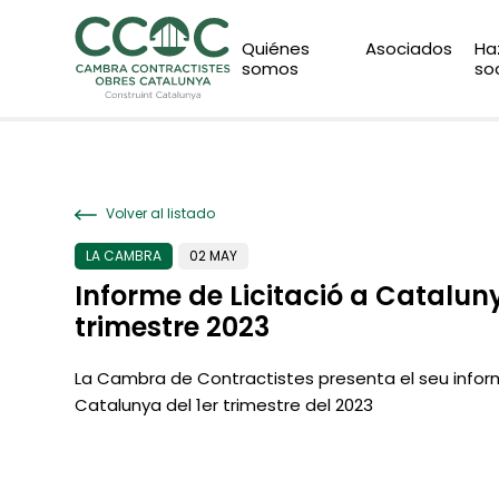
Quiénes
Asociados
Ha
somos
so
Volver al listado
LA CAMBRA
02 MAY
Informe de Licitació a Cataluny
trimestre 2023
La Cambra de Contractistes presenta el seu inform
Catalunya del 1er trimestre del 2023