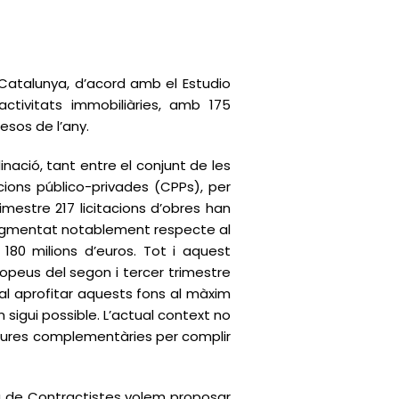
 Catalunya, d’acord amb el Estudio
activitats immobiliàries, amb 175
esos de l’any.
nació, tant entre el conjunt de les
cions público-privades (CPPs), per
imestre 217 licitacions d’obres han
 augmentat notablement respecte al
s 180 milions d’euros. Tot i aquest
ropeus del segon i tercer trimestre
tal aprofitar aquests fons al màxim
sigui possible. L’actual context no
sures complementàries per complir
bra de Contractistes volem proposar