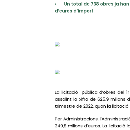
•
Un total de 738 obres ja han
d’euros d’import.
La licitació pública d’obres del
assolint la xifra de 625,9 milions 
trimestre de 2022, quan la licitació 
Per Administracions, l’Administració
349,8 milions d’euros. La licitació 