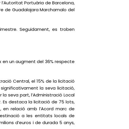
 l’Autoritat Portuària de Barcelona,
entre de Guadalajara Marchamalo del
rimestre. Seguidament, es troben
dueix en un augment del 36% respecte
tració Central, el 15% de la licitació
ignificativament la seva licitació,
la seva part, l’Administració Local
 Es destaca la licitació de 75 lots,
s, en relació amb l’Acord marc de
stinació a les entitats locals de
milions d’euros i de durada 5 anys,