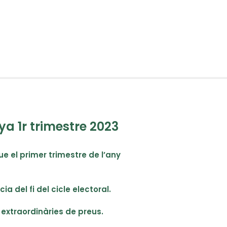
ya 1r trimestre 2023
que el primer trimestre de l’any
a del fi del cicle electoral.
s extraordinàries de preus.