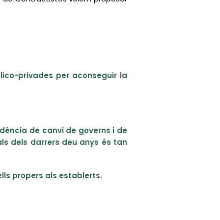
blico-privades per aconseguir la
endència de canvi de governs i de
als dels darrers deu anys és tan
lls propers als establerts.