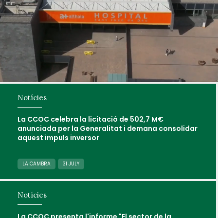
Notícies
La CCOC celebra la licitació de 502,7 M€
anunciada per la Generalitat i demana consolidar
aquest impuls inversor
LA CAMBRA
31 JULY
Notícies
La CCOC presenta l'informe "El sector de la