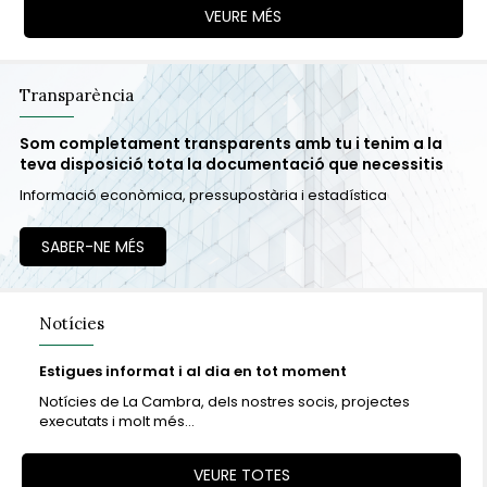
VEURE MÉS
Transparència
Som completament transparents amb tu i tenim a la
teva disposició tota la documentació que necessitis
Informació econòmica, pressupostària i estadística
SABER-NE MÉS
Notícies
Estigues informat i al dia en tot moment
Notícies de La Cambra, dels nostres socis, projectes
executats i molt més...
VEURE TOTES