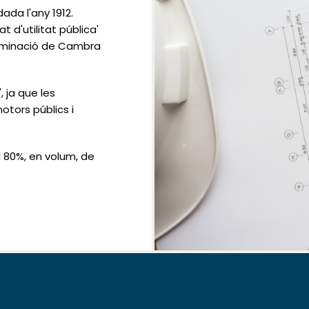
da l'any 1912.
 d'utilitat pública'
denominació de Cambra
, ja que les
tors públics i
 80%, en volum, de