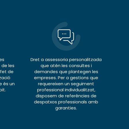
es
Dret a assessoria personalitzada
 de les
que atén les consultes i
 fet de
demandes que plantegen les
zació
empreses. Per a gestions que
e és un
requereixen un seguiment
it.
professional individualitzat,
disposem de referències de
despatxos professionals amb
garanties.