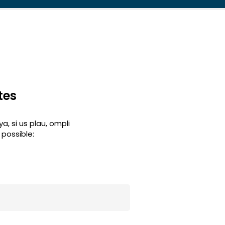
tes
, si us plau, ompli
possible: