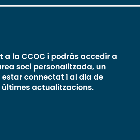
t a la CCOC i podràs accedir a
àrea soci personalitzada, un
 estar connectat i al dia de
s últimes actualitzacions.