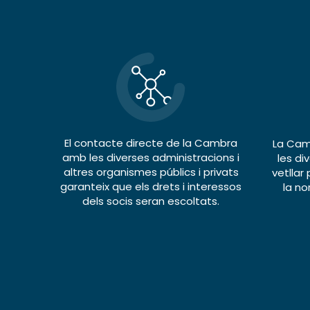
El contacte directe de la Cambra
La Camb
amb les diverses administracions i
les di
altres organismes públics i privats
vetllar
garanteix que els drets i interessos
la no
dels socis seran escoltats.