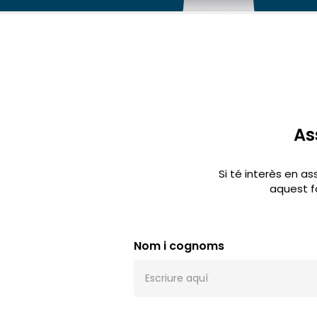
As
Si té interès en a
aquest f
Nom i cognoms