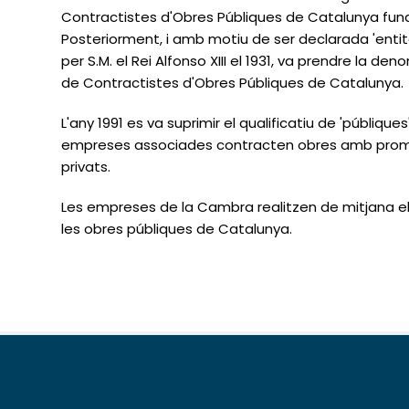
Contractistes d'Obres Públiques de Catalunya funda
Posteriorment, i amb motiu de ser declarada 'entitat
per S.M. el Rei Alfonso XIII el 1931, va prendre la 
de Contractistes d'Obres Públiques de Catalunya.
L'any 1991 es va suprimir el qualificatiu de 'públiques'
empreses associades contracten obres amb promo
privats.
Les empreses de la Cambra realitzen de mitjana el
les obres públiques de Catalunya.