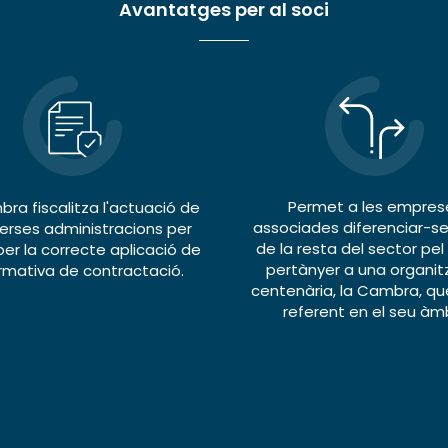
Avantatges per al soci
Permet a les empres
ra fiscalitza l'actuació de
associades diferenciar-se
verses administracions per
de la resta del sector pel
 per la correcte aplicació de
pertànyer a una organit
rmativa de contractació.
centenària, la Cambra, qu
referent en el seu àmb