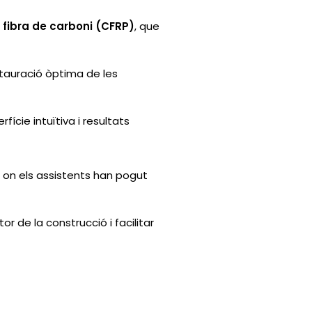
e fibra de carboni (CFRP)
, que
tauració òptima de les
fície intuïtiva i resultats
 on els assistents han pogut
 de la construcció i facilitar