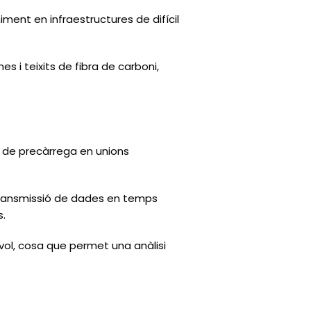
ent en infraestructures de difícil
s i teixits de fibra de carboni,
a de precàrrega en unions
 transmissió de dades en temps
s.
vol, cosa que permet una anàlisi