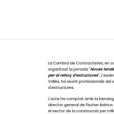
La Cambra de Contractistes, en col
organitzat la jornada "
Noves tendèn
per al reforç d'estructures
". L'esd
Vallès, ha reunit professionals de
d'estructures.
L'acte ha comptat amb la benvingu
director general de Fischer Ibéric
el sector de la construcció per mill