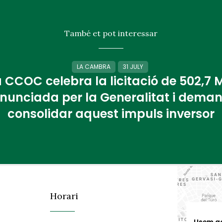
També et pot interessar
LA CAMBRA
31 JULY
 CCOC celebra la licitació de 502,7
nunciada per la Generalitat i dema
consolidar aquest impuls inversor
Horari