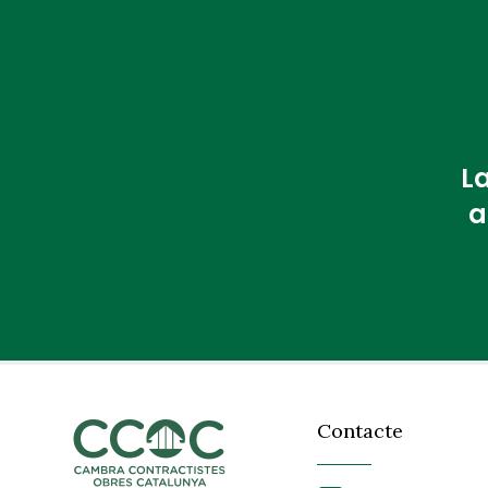
La
a
Contacte