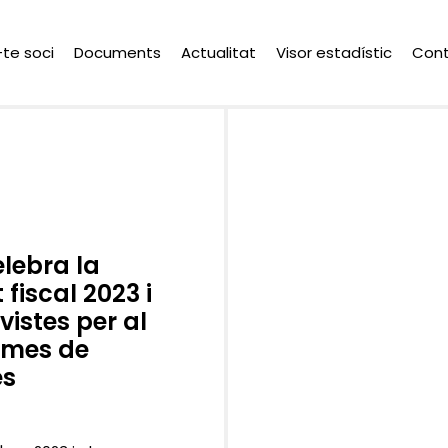
-te soci
Documents
Actualitat
Visor estadístic
Con
lebra la
fiscal 2023 i
istes per al
ormes de
es