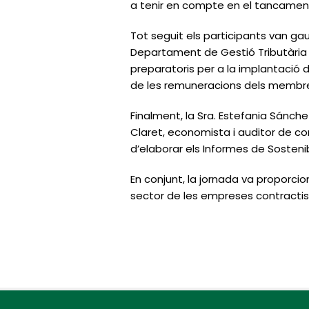
a tenir en compte en el tancament f
Tot seguit els participants van gau
Departament de Gestió Tributària de
preparatoris per a la implantació 
de les remuneracions dels membres 
Finalment, la Sra. Estefania Sánche
Claret, economista i auditor de co
d’elaborar els Informes de Sostenib
En conjunt, la jornada va proporcio
sector de les empreses contractist