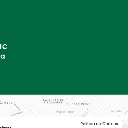
 M€
na
Politica de Cookies