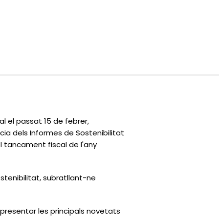
 el passat 15 de febrer,
cia dels Informes de Sostenibilitat
l tancament fiscal de l'any
enibilitat, subratllant-ne
 presentar les principals novetats