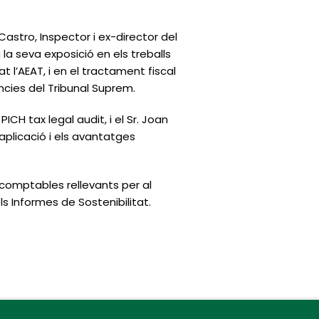
Castro, Inspector i ex-director del
la seva exposició en els treballs
 l’AEAT, i en el tractament fiscal
ncies del Tribunal Suprem.
CH tax legal audit, i el Sr. Joan
aplicació i els avantatges
 comptables rellevants per al
 Informes de Sostenibilitat.