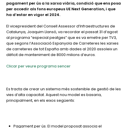
pagament per ús a la xarxa viària, condició que ens posa
per accedir als fons europeus UE Next Generation, i que
ha d’estar en vigor el 2024.
El vicepresident del Consell Assessor d’Infraestructures de
Catalunya, Joaquim Llansó, va recordar el passat 31 d’agost
al programa “especial peatges” que es va emetre per TV3,
que segons l’Associació Espanyola de Carreteres les xarxes
de carreteres de tot España amb dades al 2020 assoleix un
dèficit de manteniment de 8000 milions d’euros.
Clicar per veure programa sencer
Es tracta de crear un sistema més sostenible de gestió de les
vies d’alta capacitat. Aquest nou model es basaria,
principalment, en els eixos següents:
Pagament per ús. El model proposat associa el