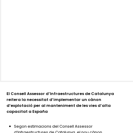
El Consell Assessor d’Infraestructures de Catalunya
reitera la necessitat d’implementar un cànon
d’explotació per al manteniment de les vies d’alta
capacitat a España
Segon estimacions del Consell Assessor
d’Infraestructures de Catalunya, el nou cànon