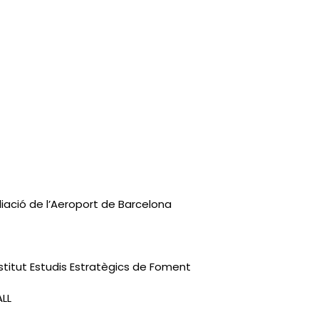
iació de l’Aeroport de Barcelona
Institut Estudis Estratègics de Foment
ALL