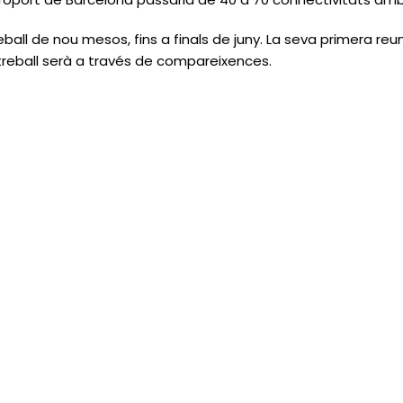
eball de nou mesos, fins a finals de juny. La seva primera reu
 treball serà a través de compareixences.