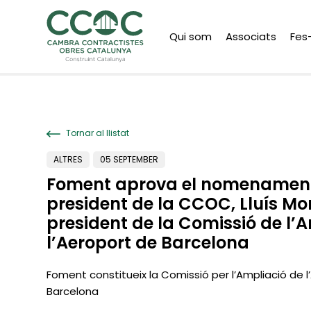
Qui som
Associats
Fes
Tornar al llistat
ALTRES
05 SEPTEMBER
Foment aprova el nomenament
president de la CCOC, Lluís M
president de la Comissió de l’
l’Aeroport de Barcelona
Foment constitueix la Comissió per l’Ampliació de 
Barcelona