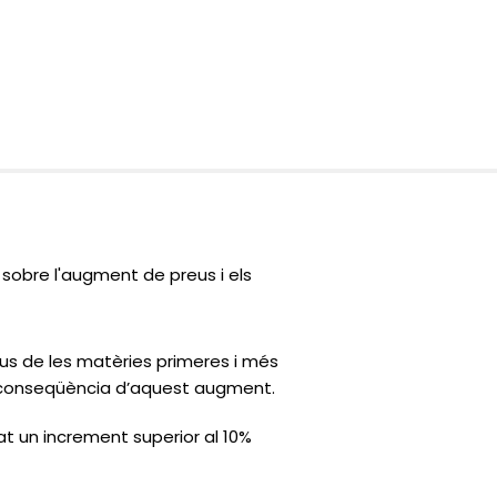
sobre l'augment de preus i els
us de les matèries primeres i més
 a conseqüència d’aquest augment.
t un increment superior al 10%