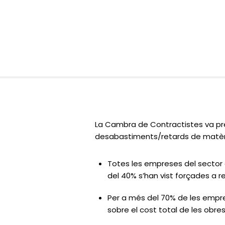
La Cambra de Contractistes va pre
desabastiments/retards de matèri
Totes les empreses del sector 
del 40% s’han vist forçades a 
Per a més del 70% de les empre
sobre el cost total de les obre