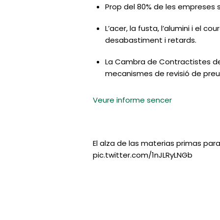
Prop del 80% de les empreses s
L’acer, la fusta, l’alumini i el
desabastiment i retards.
La Cambra de Contractistes dem
mecanismes de revisió de preus 
Veure informe sencer
El alza de las materias primas p
pic.twitter.com/1nJLRyLNGb