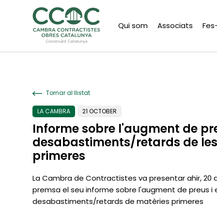
Qui som
Associats
Fes
Tornar al llistat
LA CAMBRA
21 OCTOBER
Informe sobre l'augment de pre
desabastiments/retards de les
primeres
La Cambra de Contractistes va presentar ahir, 20 
premsa el seu informe sobre l'augment de preus i 
desabastiments/retards de matèries primeres