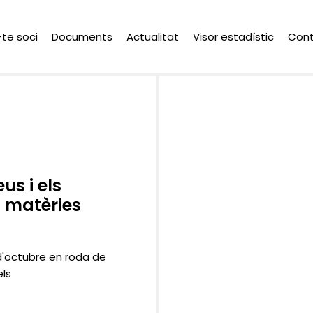
-te soci
Documents
Actualitat
Visor estadístic
Con
us i els
 matèries
d'octubre en roda de
els