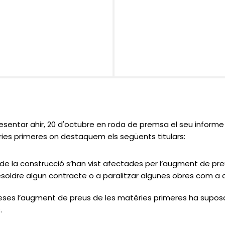
sentar ahir, 20 d'octubre en roda de premsa el seu informe 
es primeres on destaquem els següents titulars:
de la construcció s’han vist afectades per l’augment de pre
resoldre algun contracte o a paralitzar algunes obres com
ses l’augment de preus de les matèries primeres ha suposa
s.