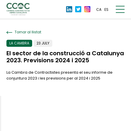
CA
ES
Tornar al llistat
LA CAMBRA
23 JULY
El sector de la construcció a Catalunya
2023. Previsions 2024 i 2025
La Cambra de Contractistes presenta el seu informe de
conjuntura 2023 i les previsions per al 2024 i 2025