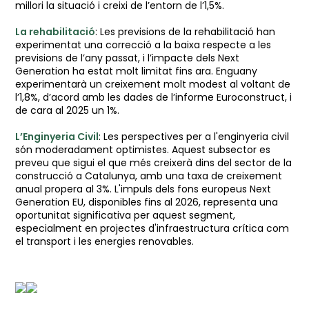
millori la situació i creixi de l’entorn de l’1,5%.
La rehabilitació
: Les previsions de la rehabilitació han
experimentat una correcció a la baixa respecte a les
previsions de l’any passat, i l’impacte dels Next
Generation ha estat molt limitat fins ara. Enguany
experimentarà un creixement molt modest al voltant de
l’1,8%, d’acord amb les dades de l’informe Euroconstruct, i
de cara al 2025 un 1%.
L’Enginyeria Civil
: Les perspectives per a l'enginyeria civil
són moderadament optimistes. Aquest subsector es
preveu que sigui el que més creixerà dins del sector de la
construcció a Catalunya, amb una taxa de creixement
anual propera al 3%. L'impuls dels fons europeus Next
Generation EU, disponibles fins al 2026, representa una
oportunitat significativa per aquest segment,
especialment en projectes d'infraestructura crítica com
el transport i les energies renovables.