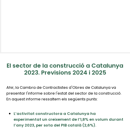
El sector de la construcció a Catalunya
2023. Previsions 2024 i 2025
Ahir, la Cambra de Contractistes d'Obres de Catalunya va
presentar l'informe sobre l'estat del sector de la construcció.
En aquest informe ressaltem els següents punts:
L’activitat constructora a Catalunya ha
experimentat un creixement de l’1,8% en volum durant
l’any 2023, per sota del PIB català (2,6%).