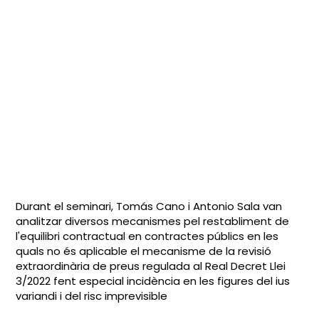
Durant el seminari,
Tomás Cano i Antonio Sala
van
analitzar diversos mecanismes pel restabliment de
l'equilibri contractual en contractes públics en les
quals no és aplicable el mecanisme de la revisió
extraordinària de preus regulada al Real Decret Llei
3/2022 fent especial incidència en les figures del
ius
variandi i del risc imprevisible