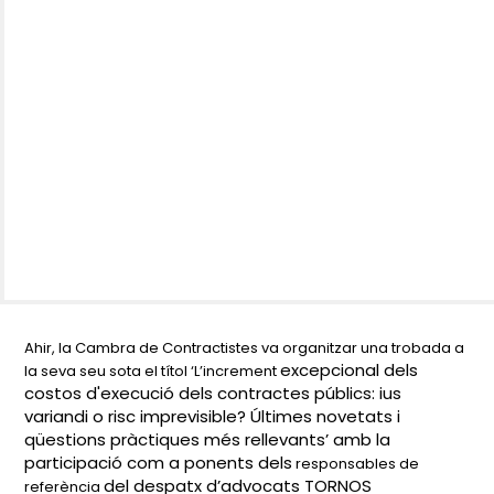
Ahir, la Cambra de Contractistes va organitzar una trobada a
excepcional dels
la seva seu sota el títol ‘L’increment
costos d'execució dels contractes públics: ius
variandi o risc imprevisible?
Últimes novetats i
qüestions pràctiques més rellevants’ amb la
participació com a ponents dels
responsables de
del despatx d’advocats TORNOS
referència