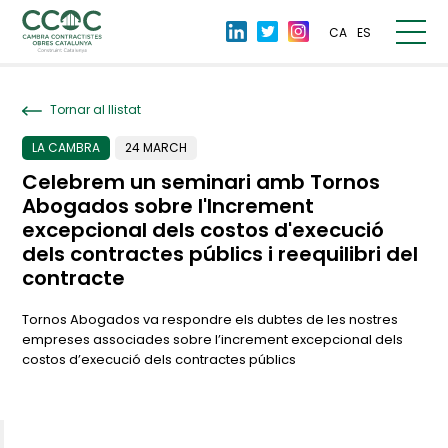
CA
ES
Tornar al llistat
LA CAMBRA
24 MARCH
Celebrem un seminari amb Tornos
Abogados sobre l'Increment
excepcional dels costos d'execució
dels contractes públics i reequilibri del
contracte
Tornos Abogados va respondre els dubtes de les nostres
empreses associades sobre l’increment excepcional dels
costos d’execució dels contractes públics