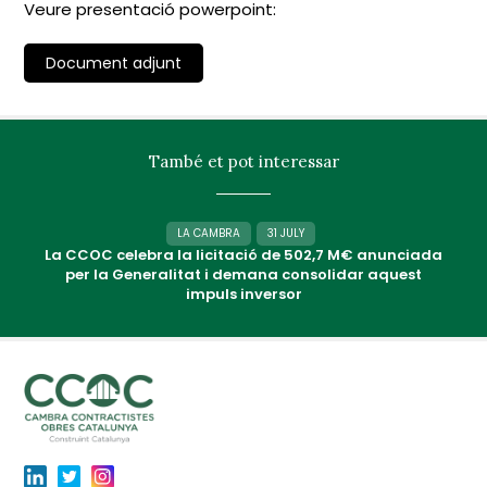
Veure presentació powerpoint:
Document adjunt
També et pot interessar
LA CAMBRA
31 JULY
La CCOC celebra la licitació de 502,7 M€ anunciada
per la Generalitat i demana consolidar aquest
impuls inversor