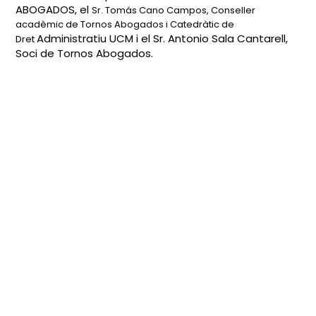
ABOGADOS, el
Sr. Tomás Cano Campos, Conseller
acadèmic de Tornos Abogados i Catedràtic de
Administratiu UCM i el Sr.
Antonio Sala Cantarell,
Dret
Soci de Tornos Abogados.