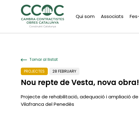
Qui som
Associats
Fes
Tornar al llistat
PROJECTES
28 FEBRUARY
Nou repte de Vesta, nova obra!
Projecte de rehabilitació, adequació i ampliació d
Vilafranca del Penedès