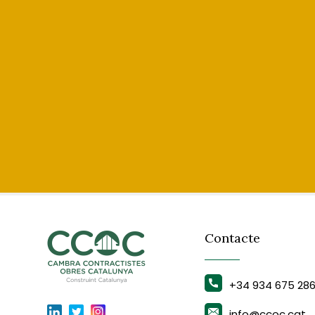
Contacte
+34 934 675 28
info@ccoc.cat