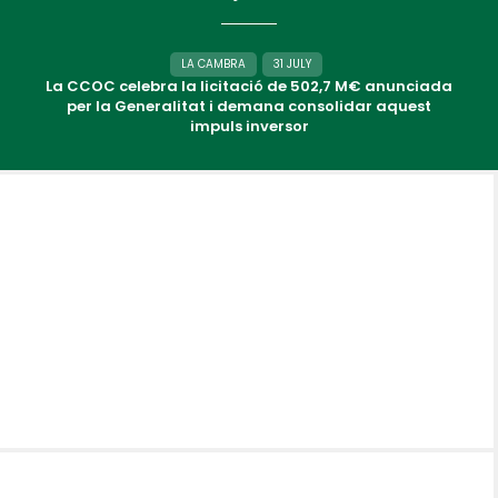
LA CAMBRA
31 JULY
La CCOC celebra la licitació de 502,7 M€ anunciada
per la Generalitat i demana consolidar aquest
impuls inversor