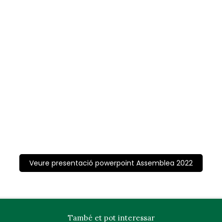
Veure presentació powerpoint Assemblea 2022
També et pot interessar