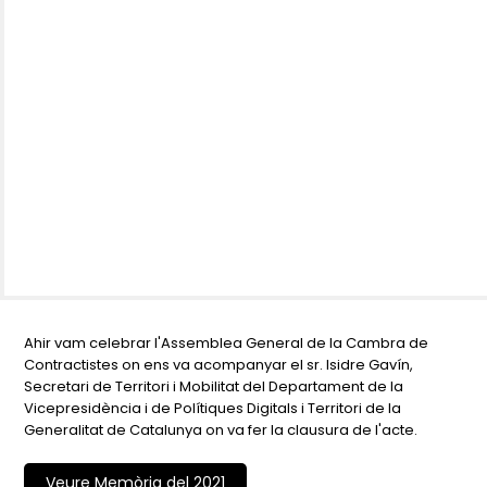
Ahir vam celebrar l'Assemblea General de la Cambra de
Contractistes on ens va acompanyar el sr. Isidre Gavín,
Secretari de Territori i Mobilitat del Departament de la
Vicepresidència i de Polítiques Digitals i Territori de la
Generalitat de Catalunya on va fer la clausura de l'acte.
Veure Memòria del 2021