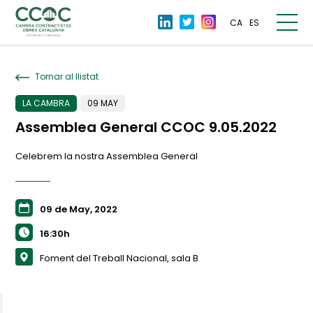
CA
ES
Tornar al llistat
LA CAMBRA
09 MAY
Assemblea General CCOC 9.05.2022
Celebrem la nostra Assemblea General
09 de May, 2022
16:30h
Foment del Treball Nacional, sala B