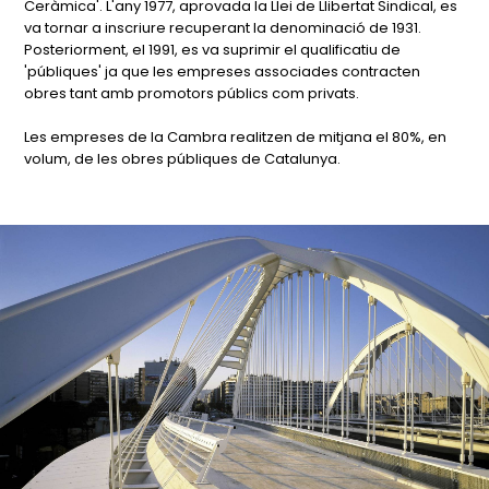
Ceràmica'. L'any 1977, aprovada la Llei de Llibertat Sindical, es
va tornar a inscriure recuperant la denominació de 1931.
Posteriorment, el 1991, es va suprimir el qualificatiu de
'públiques' ja que les empreses associades contracten
obres tant amb promotors públics com privats.
Les empreses de la Cambra realitzen de mitjana el 80%, en
volum, de les obres públiques de Catalunya.