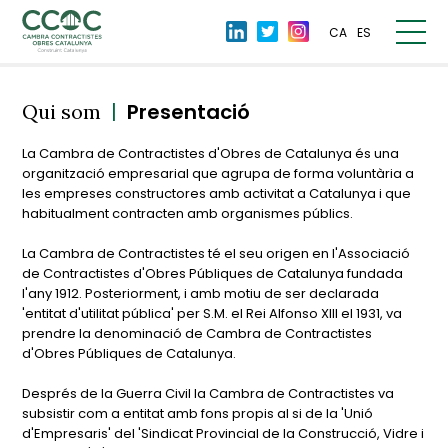
CA
ES
|
Presentació
Qui som
La Cambra de Contractistes d'Obres de Catalunya és una
organització empresarial que agrupa de forma voluntària a
les empreses constructores amb activitat a Catalunya i que
habitualment contracten amb organismes públics.
La Cambra de Contractistes té el seu origen en l'Associació
de Contractistes d'Obres Públiques de Catalunya fundada
l'any 1912. Posteriorment, i amb motiu de ser declarada
'entitat d'utilitat pública' per S.M. el Rei Alfonso XIII el 1931, va
prendre la denominació de Cambra de Contractistes
d'Obres Públiques de Catalunya.
Després de la Guerra Civil la Cambra de Contractistes va
subsistir com a entitat amb fons propis al si de la 'Unió
d'Empresaris' del 'Sindicat Provincial de la Construcció, Vidre i