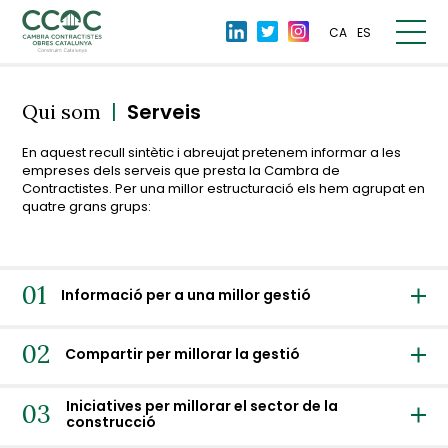
CA
ES
|
Serveis
Qui som
En aquest recull sintètic i abreujat pretenem informar a les
empreses dels serveis que presta la Cambra de
Contractistes. Per una millor estructuració els hem agrupat en
quatre grans grups:
01
Informació per a una millor gestió
02
Compartir per millorar la gestió
Iniciatives per millorar el sector de la
03
construcció