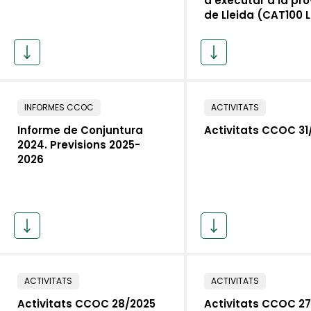
d’executar a la pro
de Lleida (CAT100 L
INFORMES CCOC
ACTIVITATS
Informe de Conjuntura
Activitats CCOC 31
2024. Previsions 2025-
2026
ACTIVITATS
ACTIVITATS
Activitats CCOC 28/2025
Activitats CCOC 2