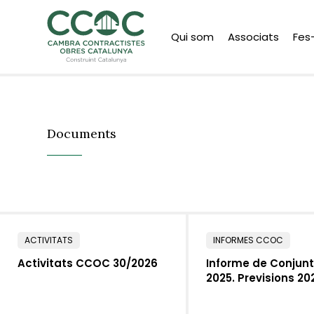
Qui som
Associats
Fes
Documents
ACTIVITATS
INFORMES CCOC
Activitats CCOC 30/2026
Informe de Conjun
2025. Previsions 2