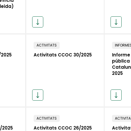
víncia
leida)
ACTIVITATS
INFORME
/2025
Activitats CCOC 30/2025
Informe 
pública 
Catalun
2025
ACTIVITATS
ACTIVIT
7/2025
Activitats CCOC 26/2025
Activit