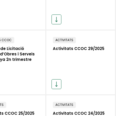
S CCOC
ACTIVITATS
de Licitació
Activitats CCOC 29/2025
d’Obres i Serveis
ya 2n trimestre
ATS
ACTIVITATS
ats CCOC 25/2025
Activitats CCOC 24/2025