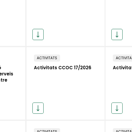
ACTIVITATS
ACTIVIT
ó
Activitats CCOC 17/2026
Activit
erveis
stre
ACTIVITATS
ACTIVIT