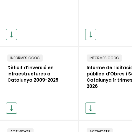
INFORMES CCOC
INFORMES CCOC
Dèficit d’inversió en
Informe de Licitaci
infraestructures a
pública d’Obres i S
Catalunya 2009-2025
Catalunya 1r trime
2026
ACTIVITATS
ACTIVITATS