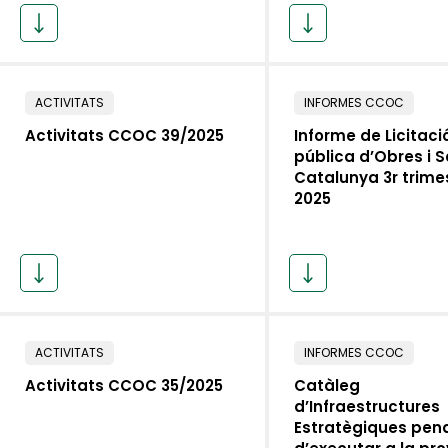
ACTIVITATS
INFORMES CCOC
Activitats CCOC 39/2025
Informe de Licitaci
pública d’Obres i S
Catalunya 3r trime
2025
ACTIVITATS
INFORMES CCOC
Activitats CCOC 35/2025
Catàleg
d’Infraestructures
Estratègiques pen