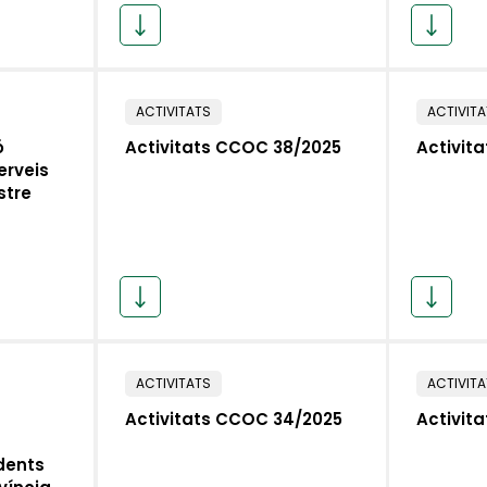
ACTIVITATS
ACTIVIT
ó
Activitats CCOC 38/2025
Activit
erveis
stre
ACTIVITATS
ACTIVIT
Activitats CCOC 34/2025
Activit
dents