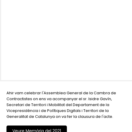
Ahir vam celebrar l'Assemblea General de la Cambra de
Contractistes on ens va acompanyar el sr. Isidre Gavín,
Secretari de Territori i Mobilitat del Departament de la
Vicepresidència i de Polítiques Digitals i Territori de la
Generalitat de Catalunya on va fer la clausura de l'acte.
Veure Memòria del 2021