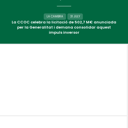
LA CAMBRA
31 JULY
La CCOC celebra la licitació de 502,7 M€ anunciada
per la Generalitat i demana consolidar aquest
impuls inversor