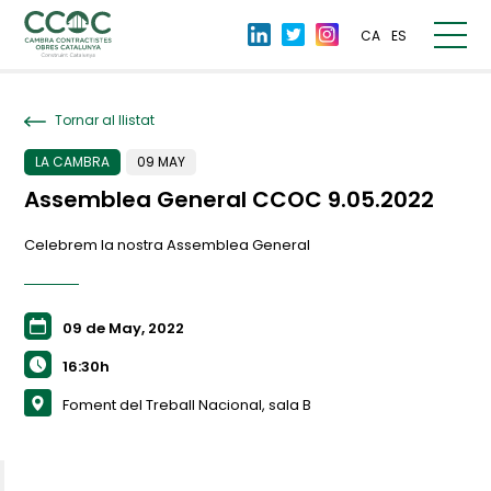
CA
ES
Tornar al llistat
LA CAMBRA
09 MAY
Assemblea General CCOC 9.05.2022
Celebrem la nostra Assemblea General
09 de May, 2022
16:30h
Foment del Treball Nacional, sala B