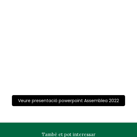
Veure presentació powerpoint Assemblea 2022
També et pot interessar