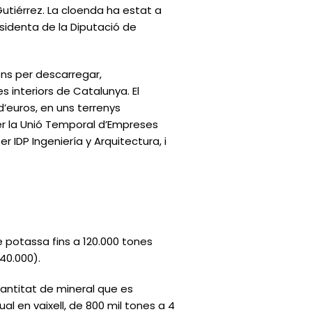
 Gutiérrez. La cloenda ha estat a
esidenta de la Diputació de
ons per descarregar,
 interiors de Catalunya. El
 d’euros, en uns terrenys
er la Unió Temporal d’Empreses
 IDP Ingeniería y Arquitectura, i
potassa fins a 120.000 tones
40.000).
quantitat de mineral que es
al en vaixell, de 800 mil tones a 4