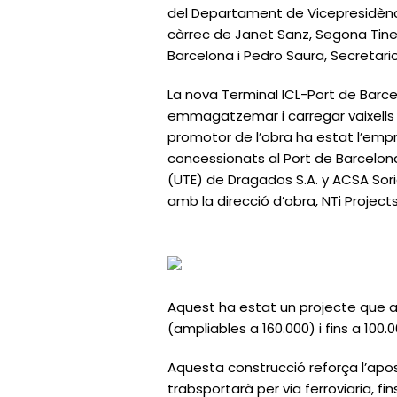
del Departament de Vicepresidència,
càrrec de Janet Sanz, Segona Tinen
Barcelona i Pedro Saura, Secretar
La nova Terminal ICL-Port de Barce
emmagatzemar i carregar vaixells 
promotor de l’obra ha estat l’empres
concessionats al Port de Barcelon
(UTE) de Dragados S.A. y ACSA Sorig
amb la direcció d’obra, NTi Proje
Aquest ha estat un projecte que 
(ampliables a 160.000) i fins a 100
Aquesta construcció reforça l’apost
trabsportarà per via ferroviaria, f