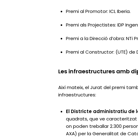
Premi al Promotor: ICL Iberia.
Premi als Projectistes: IDP Inge
Premi a la Direcció d’obra: NT
Premi al Constructor: (UTE) de
Les infraestructures amb d
Així mateix, el Jurat del premi t
infraestructures:
El Districte administratiu de
quadrats, que ve caracteritzat 
on poden treballar 2.300 persone
AXA) per la Generalitat de Cata