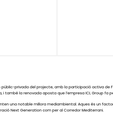
ió públic-privada del projecte, amb la participació activa de F
a, i també la renovada aposta que l’empresa ICL Group fa per 
enten una notable millora mediambiental. Aques és un factor
ració Next Generation com per al Corredor Mediterrani.