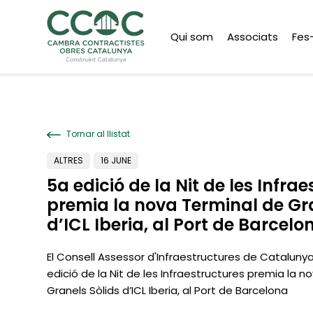
Qui som
Associats
Fes
Tornar al llistat
ALTRES
16 JUNE
5a edició de la Nit de les Infra
premia la nova Terminal de Gra
d’ICL Iberia, al Port de Barcelo
El Consell Assessor d'Infraestructures de Catalun
edició de la Nit de les Infraestructures premia la n
Granels Sòlids d’ICL Iberia, al Port de Barcelona