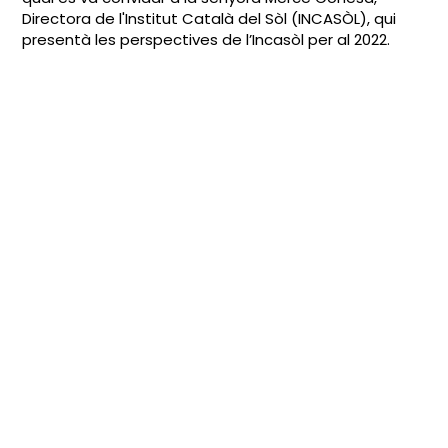
Directora de l'Institut Català del Sòl (INCASÒL), qui
presentà les p
erspectives de l’Incasòl per al 2022.