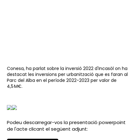
Conesa, ha parlat sobre la inversió 2022 d'Incasòl on ha
destacat les inversions per urbanització que es faran al
Parc del Alba en el període 2022-2023 per valor de
4,5 M€.
Podeu descarregar-vos la presentació powerpoint
de l'acte clicant el següent adjunt: