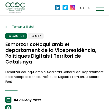
CA
ES
Tornar al llistat
LA CAMBRA
04 MAY
Esmorzar col·loqui amb el
departament de la Vicepresidència,
Polítiques Digitals i Territori de
Catalunya
Esmorzar col·loqui amb el Secretari General del Departament
de la Vicepresidència, Polítiques Digitals i Territori, Sr Ricard
Font
04 de May, 2022