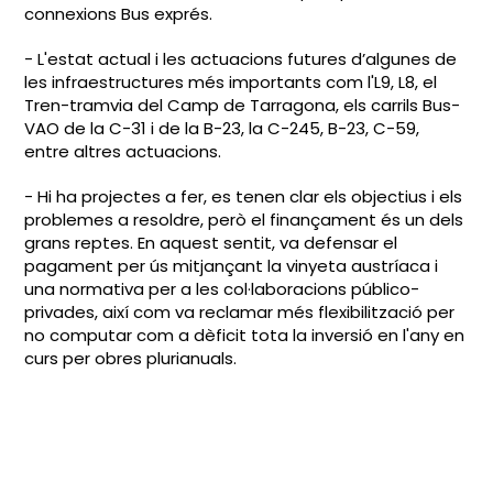
connexions Bus exprés.
- L'estat actual i les actuacions futures d’algunes de
les infraestructures més importants com l'L9, L8, el
Tren-tramvia del Camp de Tarragona, els carrils Bus-
VAO de la C-31 i de la B-23, la C-245, B-23, C-59,
entre altres actuacions.
- Hi ha projectes a fer, es tenen clar els objectius i els
problemes a resoldre, però el finançament és un dels
grans reptes. En aquest sentit, va defensar el
pagament per ús mitjançant la vinyeta austríaca i
una normativa per a les col·laboracions público-
privades, així com va reclamar més flexibilització per
no computar com a dèficit tota la inversió en l'any en
curs per obres plurianuals.