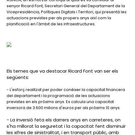
senyor Ricard Font, Secretari General del Departament de la
Vicepresidència, Polítiques Digitals i Territori, qui presentà les
actuacions previstes per als propers anys així com la
planificació en l'àmbit de les infraestructures.
Els temes que va destacar Ricard Font van ser els
següents:
- L'esforç realitzat per poder conèixer la capacitat financera
del departament i la programació de les actuacions
previstes en els pròxims anys. Es calcula una capacitat
inversora de 3.600 milions d'euros per als pròxims 10 anys.
- La inversió feta els darrers anys en carreteres, on
s'ha millorat la seguretat i la capacitat fent disminuir
les xifres de sinistralitat, i en transport públic, amb