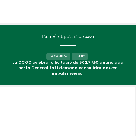
També et pot interessar
LA CAMBRA
31 JULY
La CCOC celebra la licitació de 502,7 M€ anunciada
per la Generalitat i demana consolidar aquest
impuls inversor