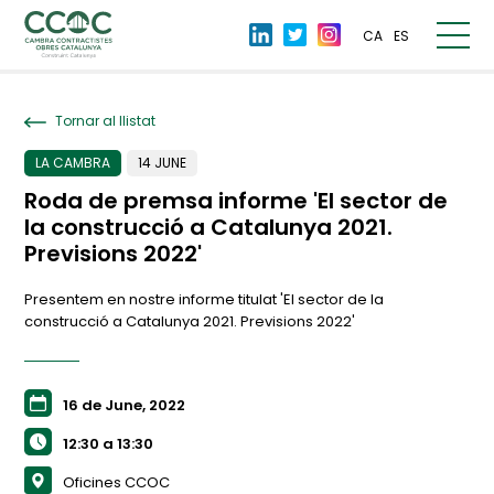
CA
ES
Tornar al llistat
LA CAMBRA
14 JUNE
Roda de premsa informe 'El sector de
la construcció a Catalunya 2021.
Previsions 2022'
Presentem en nostre informe titulat 'El sector de la
construcció a Catalunya 2021. Previsions 2022'
16 de June, 2022
12:30 a 13:30
Oficines CCOC