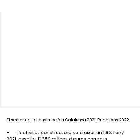
El sector de la construcció a Catalunya 2021. Previsions 2022
-
L’activitat constructora va créixer un 1,6% l’any
2021, assolint 11.359 milions d’euros corrents.