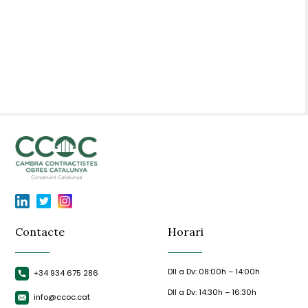
Contacte
Horari
Dll a Dv: 08:00h – 14:00h
+34 934 675 286
Dll a Dv: 14:30h – 16:30h
info@ccoc.cat