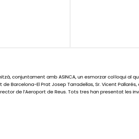
tzà, conjuntament amb ASINCA, un esmorzar col·loqui al qual
 de Barcelona-El Prat Josep Tarradellas, Sr. Vicent Pallarés, 
director de l’Aeroport de Reus. Tots tres han presentat les inv