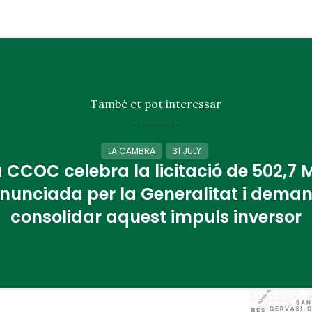
També et pot interessar
LA CAMBRA
31 JULY
 CCOC celebra la licitació de 502,7
nunciada per la Generalitat i dema
consolidar aquest impuls inversor