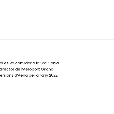
 es va convidar a la Sra. Sonia
director de l’Aeroport Girona-
ersions d’Aena per a l’any 2022.