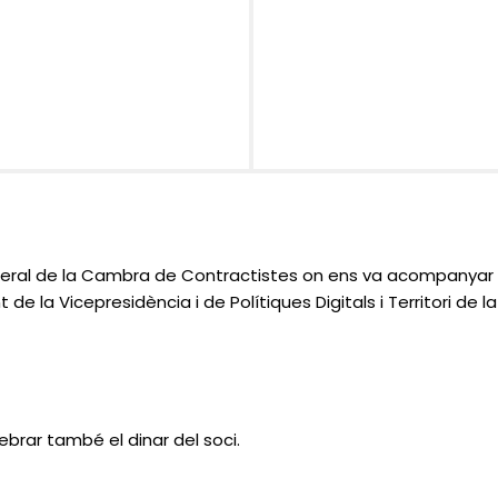
eral de la Cambra de Contractistes on ens va acompanyar el 
t de la Vicepresidència i de Polítiques Digitals i Territori de
brar també el dinar del soci.