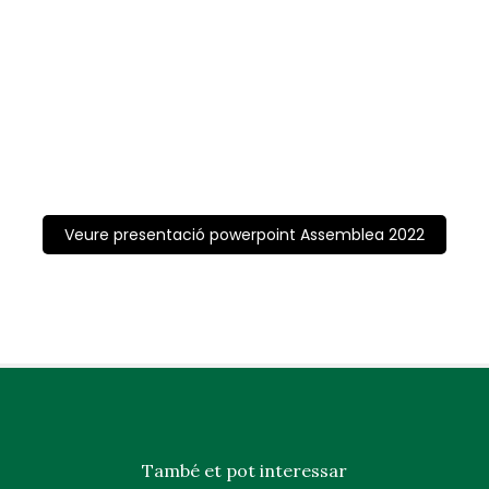
Veure presentació powerpoint Assemblea 2022
També et pot interessar