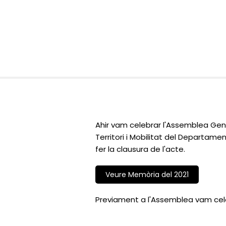
Ahir vam celebrar l'Assemblea Gen
Territori i Mobilitat del Departamen
fer la clausura de l'acte.
Veure Memòria del 2021
Previament a l'Assemblea vam cele