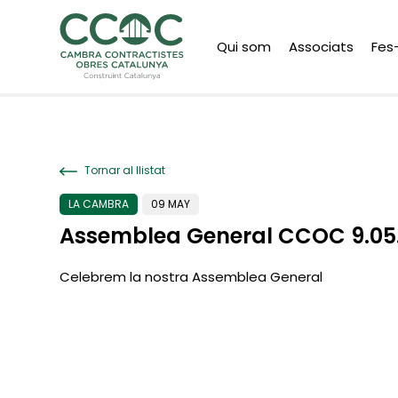
Qui som
Associats
Fes
Tornar al llistat
LA CAMBRA
09 MAY
Assemblea General CCOC 9.05
Celebrem la nostra Assemblea General