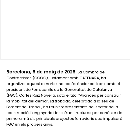
Barcelona, 6 de maig de 2026.
La Cambra de
Contractistes (CCOC), juntament amb CATENARA, ha
organitzat aquest dimarts una conferència-col·loqui amb el
president de Ferrocarrils de la Generalitat de Catalunya
(FGC), Carles Ruiz Novella, sota el títol
“Aliances per construir
la mobilitat del demà”
. La trobada, celebrada a la seu de
Foment del Treball, ha reunit representants del sector de la
construcció, l’enginyeria i les infraestructures per conèixer de
primera mà els principals projectes ferroviaris que impulsarà
FGC en els propers anys.