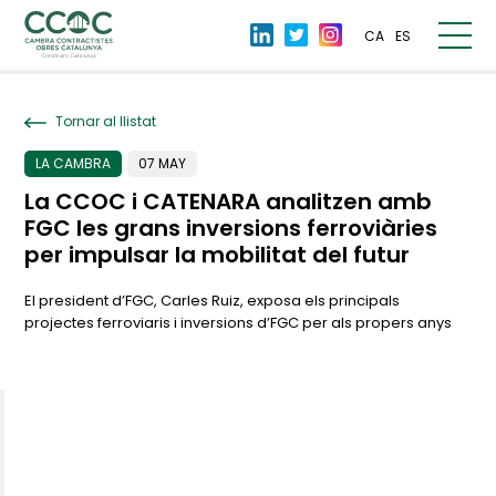
CA
ES
Tornar al llistat
LA CAMBRA
07 MAY
La CCOC i CATENARA analitzen amb
FGC les grans inversions ferroviàries
per impulsar la mobilitat del futur
El president d’FGC, Carles Ruiz, exposa els principals
projectes ferroviaris i inversions d’FGC per als propers anys