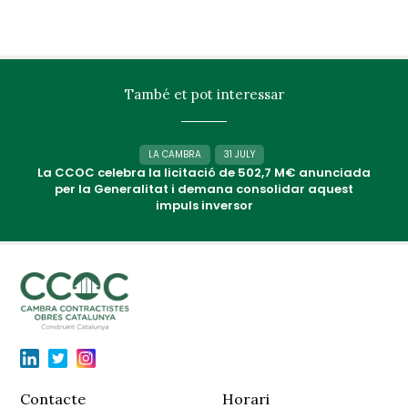
També et pot interessar
LA CAMBRA
31 JULY
La CCOC celebra la licitació de 502,7 M€ anunciada
per la Generalitat i demana consolidar aquest
impuls inversor
Contacte
Horari