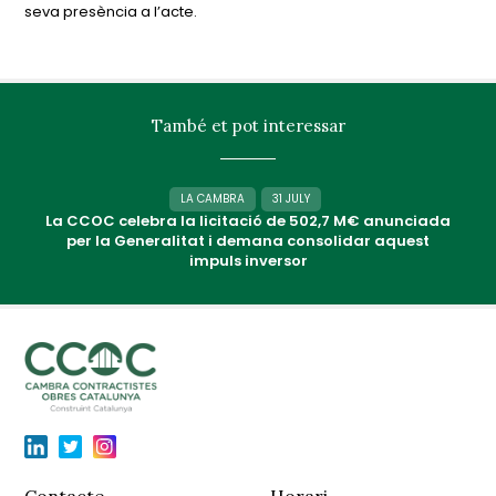
seva presència a l’acte.
També et pot interessar
LA CAMBRA
31 JULY
La CCOC celebra la licitació de 502,7 M€ anunciada
per la Generalitat i demana consolidar aquest
impuls inversor