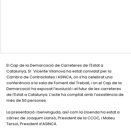
El Cap de la Demarcació de Carreteres de l'Estat a
Catalunya, Sr. Vicente Vilanova ha estat convidat per la
Cambra de Contractistes i ASINCA, on s’ha celebrat una
conferència a la sala de Foment del Treball, i on el Cap de la
Demarcació ha exposat l’evolució i el futur de les carreteres
de l’Estat a Catalunya. L’acte ha comptat amb l’assistència de
més de 50 persones.
La presentació i benvinguda, així com la cloenda ha estat a
càrrec de Joaquim Llansó, President de la CCOC, i Mateu
Tersol, President d’ASINCA.