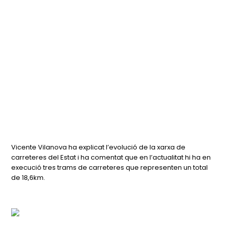
Vicente Vilanova ha explicat l’evolució de la xarxa de
carreteres del Estat i ha comentat que en l’actualitat hi ha en
execució tres trams de carreteres que representen un total
de 18,6km.