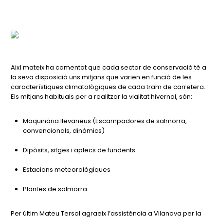
Així mateix ha comentat que cada sector de conservació té a
la seva disposició uns mitjans que varien en funció de les
característiques climatològiques de cada tram de carretera.
Els mitjans habituals per a realitzar la vialitat hivernal, són:
Maquinària llevaneus (Escampadores de salmorra,
convencionals, dinàmics)
Dipòsits, sitges i aplecs de fundents
Estacions meteorològiques
Plantes de salmorra
Per últim Mateu Tersol agraeix l’assistència a Vilanova per la