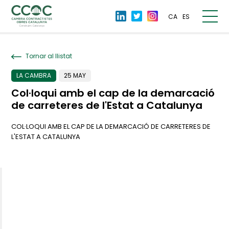
CA
ES
Tornar al llistat
LA CAMBRA
25 MAY
Col·loqui amb el cap de la demarcació
de carreteres de l'Estat a Catalunya
COL·LOQUI AMB EL CAP DE LA DEMARCACIÓ DE CARRETERES DE
L'ESTAT A CATALUNYA