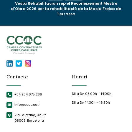
Vesta Rehabilitación rep el Reconeixement Mestre
d’Obra 2026 per la rehabilitació de la Masia Freixa de
Terrassa
Contacte
Horari
Dll a Dv: 08:00h – 14:00h
+34 934 675 286
Dll a Dv: 14:30h – 16:30h
info@ccoc.cat
Via Laietana, 32, 3ª
08003, Barcelona