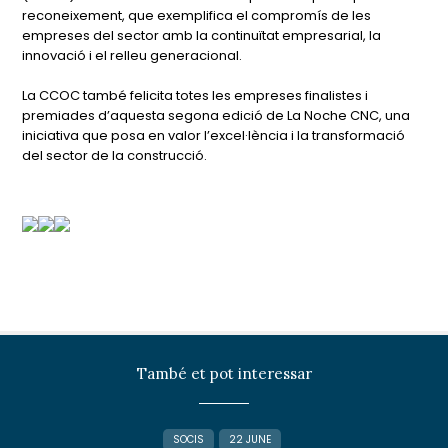
reconeixement, que exemplifica el compromís de les
empreses del sector amb la continuïtat empresarial, la
innovació i el relleu generacional.
La CCOC també felicita totes les empreses finalistes i
premiades d’aquesta segona edició de La Noche CNC, una
iniciativa que posa en valor l’excel·lència i la transformació
del sector de la construcció.
També et pot interessar
SOCIS
22 JUNE