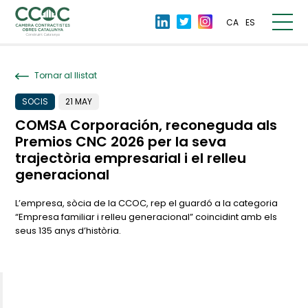
CA
ES
Tornar al llistat
SOCIS
21 MAY
COMSA Corporación, reconeguda als
Premios CNC 2026 per la seva
trajectòria empresarial i el relleu
generacional
L’empresa, sòcia de la CCOC, rep el guardó a la categoria
“Empresa familiar i relleu generacional” coincidint amb els
seus 135 anys d’història.