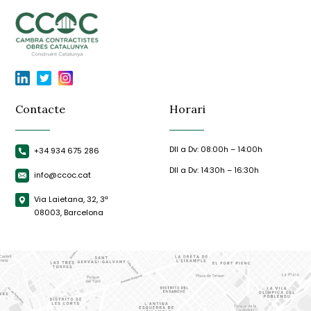
Contacte
Horari
Dll a Dv: 08:00h – 14:00h
+34 934 675 286
Dll a Dv: 14:30h – 16:30h
info@ccoc.cat
Via Laietana, 32, 3ª
08003, Barcelona