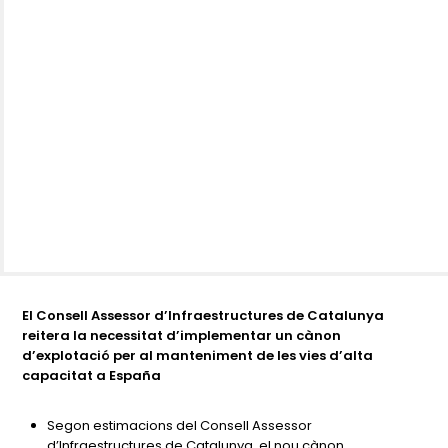
El Consell Assessor d’Infraestructures de Catalunya
reitera la necessitat d’implementar un cànon
d’explotació per al manteniment de les vies d’alta
capacitat a España
Segon estimacions del Consell Assessor
d’Infraestructures de Catalunya, el nou cànon