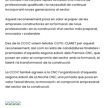
professionals qualificats i la necessitat de continuar
incorporant noves generacions al sector.
Aquest reconeixement posa en valor el paper de les
empreses constructores en la formació de nous
professionals i en la construcció d’un sector més preparat,
innovador i sostenible.
Des de la CCOC volem felicitar COTS i CLARET per aquest
reconeixement, així com la resta de candidatures finalistes i
premiades d’aquesta segona edició dels Premios CNC, que
posen en valor el compromís del sector amb la formació, el
talent i la transformació de la construcció.
La CCOC també agraeix a la CNC l’organització d’aquesta
segona edició de La Noche CNC, una jornada que posa en
valor l’excel·lència, la innovació i el compromís empresarial
del sector de la construcció.