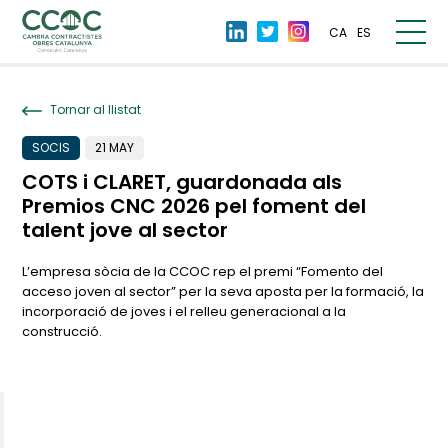
CA
ES
Tornar al llistat
SOCIS
21 MAY
COTS i CLARET, guardonada als
Premios CNC 2026 pel foment del
talent jove al sector
L’empresa sòcia de la CCOC rep el premi “Fomento del
acceso joven al sector” per la seva aposta per la formació, la
incorporació de joves i el relleu generacional a la
construcció.