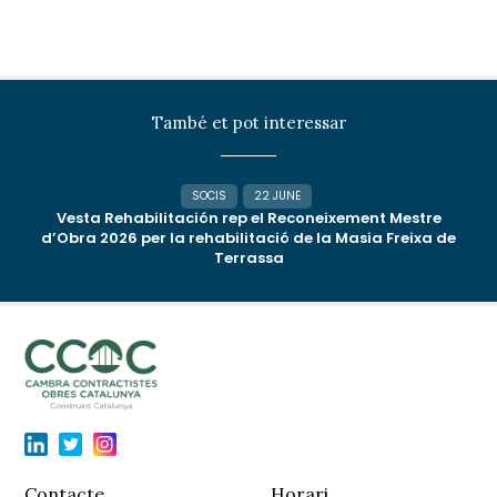
També et pot interessar
SOCIS
22 JUNE
Vesta Rehabilitación rep el Reconeixement Mestre
d’Obra 2026 per la rehabilitació de la Masia Freixa de
Terrassa
Contacte
Horari