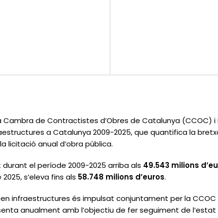
a Cambra de Contractistes d’Obres de Catalunya (CCOC) i 
nfraestructures a Catalunya 2009-2025
, que quantifica la bret
la licitació anual d’obra pública.
t durant el període 2009-2025 arriba als
49.543 milions d’e
2025, s’eleva fins als
58.748 milions d’euros
.
ió en infraestructures és impulsat conjuntament per la CCOC 
enta anualment amb l’objectiu de fer seguiment de l’estat d