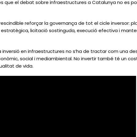
e és que el debat sobre infraestructures a Catalunya no es po
cindible reforçar la governança de tot el cicle inversor: pla
ó estratègica, licitació sostinguda, execució efectiva i mante
inversió en infraestructures no s’ha de tractar com una de
onòmic, social i mediambiental. No invertir també té un cost:
qualitat de vida.