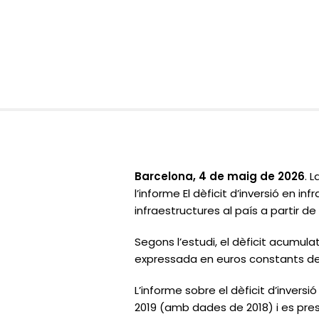
Barcelona, 4 de maig de 2026
.
L
l’informe
El dèficit d’inversió en i
infraestructures al país a partir de 
Segons l’estudi, el dèficit acumula
expressada en euros constants de 
L’informe sobre el dèficit d’invers
2019 (amb dades de 2018) i es pres