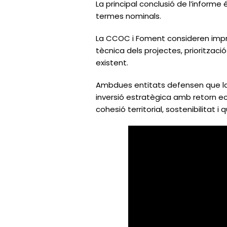
La principal conclusió de l’inform
termes nominals.
La CCOC i Foment consideren impres
tècnica dels projectes, prioritzaci
existent.
Ambdues entitats defensen que la 
inversió estratègica amb retorn ec
cohesió territorial, sostenibilitat i 