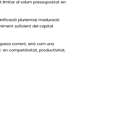
t limitar al volum pressupostat en
nificació pluriennal, maduració
niment suficient del capital
spesa corrent, sinó com una
 en competitivitat, productivitat,