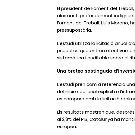
El president de Foment del Treball,
alarmant, profundament indignant i
Foment del Treball, Lluís Moreno, h
pressupostària.
L’estudi utilitza la licitació anual
projectes que entren efectivamen
sistemàtica i auditable sobre el r
Una bretxa sostinguda d’inversi
L’estudi pren com a referència una 
definició sectorial explícita d’infra
es compara amb la licitació realm
Els resultats mostren que, després d
al 2,8% del PIB, Catalunya ha mantin
europeu.