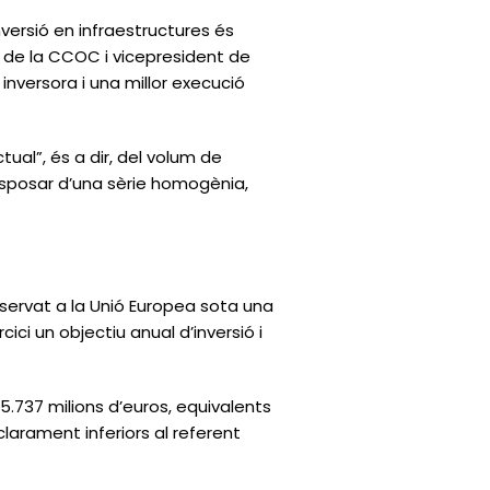
nversió en infraestructures és
t de la CCOC i vicepresident de
 inversora i una millor execució
tual”, és a dir, del volum de
sposar d’una sèrie homogènia,
bservat a la Unió Europea sota una
cici un objectiu anual d’inversió i
 5.737 milions d’euros, equivalents
clarament inferiors al referent