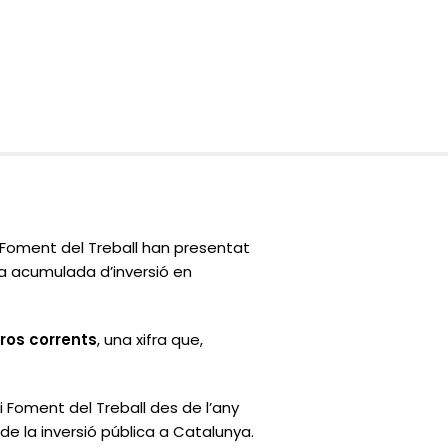
Foment del Treball han presentat
xa acumulada d’inversió en
uros corrents
, una xifra que,
i Foment del Treball des de l’any
e la inversió pública a Catalunya.