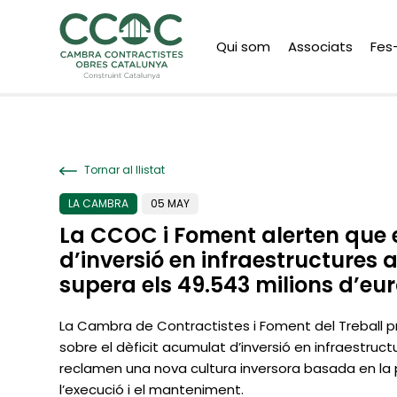
Qui som
Associats
Fes
Tornar al llistat
LA CAMBRA
05 MAY
La CCOC i Foment alerten que el
d’inversió en infraestructures
supera els 49.543 milions d’eu
La Cambra de Contractistes i Foment del Treball p
sobre el dèficit acumulat d’inversió en infraestruct
reclamen una nova cultura inversora basada en la p
l’execució i el manteniment.