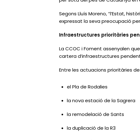
Segons Lluís Moreno, “l’Estat, his
expressat la seva preocupació per 
Infraestructures prioritàries pe
La CCOC i Foment assenyalen que e
cartera d’infraestructures pendent
Entre les actuacions prioritàries d
el Pla de Rodalies
la nova estació de la Sagrera
la remodelació de Sants
la duplicació de la R3