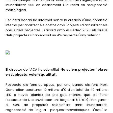
inundabilitat, 200 en abastiment i la resta en recuperació
morfològica.
Per altra banda ha informat sobre la creació d'una comissió
interna per analitzar els costos amb l'objectiu d'actualitzar els
preus dels projectes. D'acord amb el Bedec 2023 els preus
dels projectes s'han encarit un 4% respecte l'any anterior.
El director de l'ACA ha subratllat '
No volem projectes i obres
en subhasta, volem qualitat
'.
Respecte als fons europeus, per una banda els fons Next
Generation aportaran 10 milions d'€ d'un total de 40 milions
d'€ a noves plantes de bio gas, mentre que els Fons
Europeus de Desenvolupament Regional (FEDER) finançaran
el 40% de projectes relacionats amb inundabilitat,
regeneració de l'aigua i plaques fotovoltaiques. D'aquí la