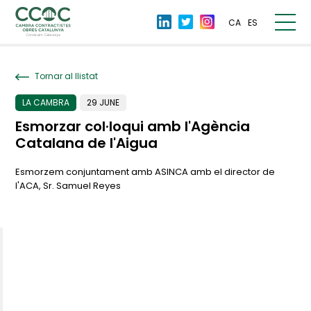
CA
ES
Tornar al llistat
LA CAMBRA
29 JUNE
Esmorzar col·loqui amb l'Agència
Catalana de l'Aigua
Esmorzem conjuntament amb ASINCA amb el director de
l'ACA, Sr. Samuel Reyes