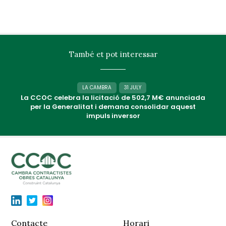
També et pot interessar
LA CAMBRA
31 JULY
La CCOC celebra la licitació de 502,7 M€ anunciada
per la Generalitat i demana consolidar aquest
impuls inversor
Contacte
Horari