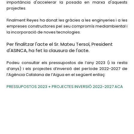
importància d'accelerar la posada en marxa d'aquests
projectes.
Finalment Reyes ha donat les gràcies a les enginyeries i a les
empreses constructores pel seu compromís mediambiental i
la incorporació de noves tecnologies.
Per finalitzar l'acte el Sr. Mateu Tersol, President
d'ASINCA, ha fet la clausura de l'acte.
Podeu consultar els pressupostos de l’any 2023 (i la resta
d’anys) i els projectes d’inversió del període 2022-2027 de
l’Agència Catalana de l’Aigua en el següent enllaç:
PRESSUPOSTOS 2023 + PROJECTES INVERSIÓ 2022-2027 ACA