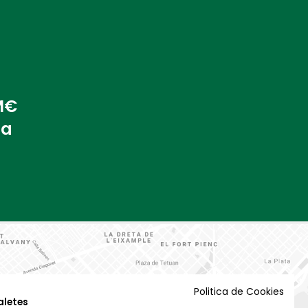
 M€
na
Politica de Cookies
aletes