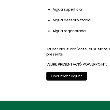
Aigua superficial
Aigua dessalinitzada
Aigua regenerada
Ja per clausurar l'acte, el Sr. Mate
presents.
VEURE PRESENTACIÓ POWERPOINT:
Document adjunt