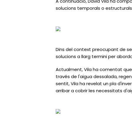
A continuació, David Vila ha compart
solucions temporals o estructurals
Dins del context preocupant de se
solucions a llarg termini per abordar
Actualment, Vila ha comentat que 
través de l'aigua dessalada, rege
sentit, Vila
ha revelat un pla d'inve
arribar a cobrir les necessitats d'