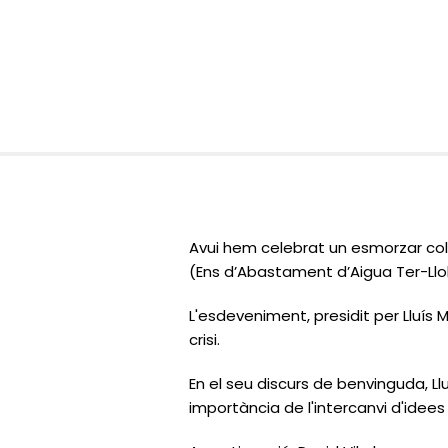
Avui hem celebrat un esmorzar co
(Ens d’Abastament d’Aigua Ter-Llo
L'esdeveniment, presidit per Lluís
crisi.
En el seu discurs de benvinguda, Ll
importància de l'intercanvi d'idees