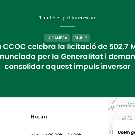
També et pot interessar
LA CAMBRA
31 JULY
 CCOC celebra la licitació de 502,7
nunciada per la Generalitat i dema
consolidar aquest impuls inversor
Horari
Usem g