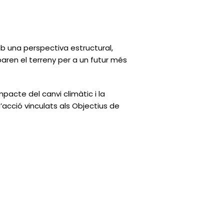
 una perspectiva estructural,
ren el terreny per a un futur més
mpacte del canvi climàtic i la
’acció vinculats als Objectius de