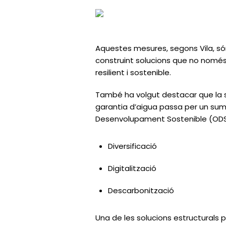
Aquestes mesures, segons Vila, s
construint solucions que no només
resilient i sostenible.
També ha volgut destacar que la solu
garantia d’aigua passa per un suma
Desenvolupament Sostenible (ODS
Diversificació
Digitalització
Descarbonització
Una de les solucions estructurals 