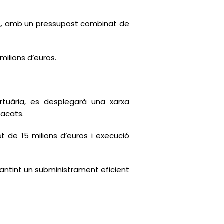
,
amb un pressupost combinat de
milions d’euros.
rtuària, es desplegarà una xarxa
racats.
 de 15 milions d’euros i execució
rantint un subministrament eficient