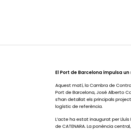
El Port de Barcelona impulsa un 
Aquest matí, la Cambra de Contra
Port de Barcelona, José Alberto Car
s’han detallat els principals proje
logístic de referència.
L’acte ha estat inaugurat per Lluí
de CATENARA. La ponència central, t