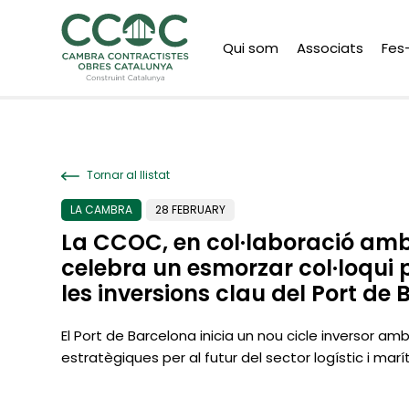
Qui som
Associats
Fes
Tornar al llistat
LA CAMBRA
28 FEBRUARY
La CCOC, en col·laboració am
celebra un esmorzar col·loqui 
les inversions clau del Port de
El Port de Barcelona inicia un nou cicle inversor am
estratègiques per al futur del sector logístic i marí