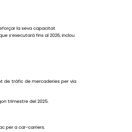
reforçar la seva capacitat
que s’executarà fins al 2026, inclou
t de tràfic de mercaderies per via
gon trimestre del 2025.
ac per a car-carriers.