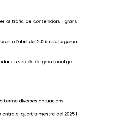
r al tràfic de contenidors i grans
n a l’abril del 2025 i s’allargaran
ar els vaixells de gran tonatge.
an a terme diverses actuacions:
 entre el quart trimestre del 2025 i