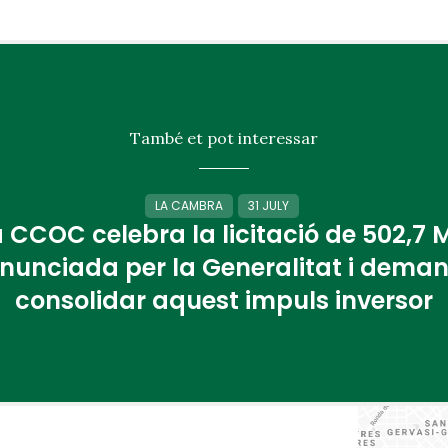
També et pot interessar
LA CAMBRA
31 JULY
 CCOC celebra la licitació de 502,7
nunciada per la Generalitat i dema
consolidar aquest impuls inversor