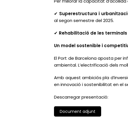
Per millorar la capacitat d’acollida
Superestructura i urbanitzaci
✔
al segon semestre del 2025.
Rehabilitació de les terminals 
✔
Un model sostenible i competiti
El Port de Barcelona aposta per in
ambiental. L’electrificació dels m
Amb aquest ambiciós pla d’inversi
en innovació i sostenibilitat en el s
Descarregar presentació:
Document adjunt