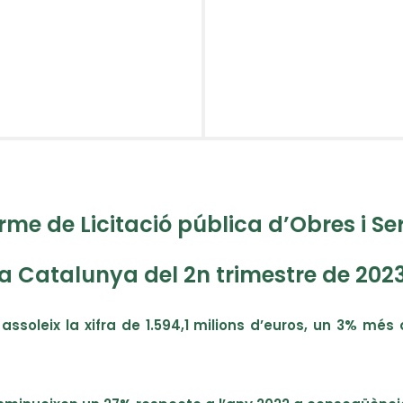
rme de Licitació pública d’Obres i Se
a Catalunya del 2n trimestre de 202
 assoleix la xifra de 1.594,1 milions d’euros, un 3% mé