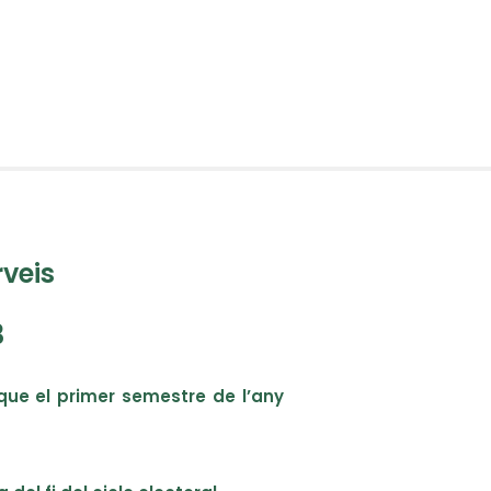
rveis
3
s que el primer semestre de l’any