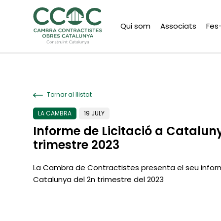
Qui som
Associats
Fes
Tornar al llistat
LA CAMBRA
19 JULY
Informe de Licitació a Catalun
trimestre 2023
La Cambra de Contractistes presenta el seu inform
Catalunya del 2n trimestre del 2023