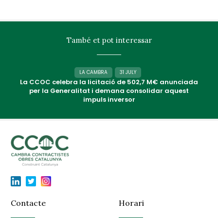
També et pot interessar
LA CAMBRA
31 JULY
La CCOC celebra la licitació de 502,7 M€ anunciada
per la Generalitat i demana consolidar aquest
impuls inversor
Contacte
Horari