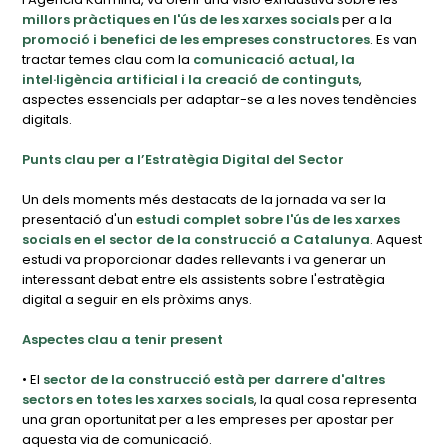
millors pràctiques en l'ús de les xarxes socials
per a la
promoció i benefici de les empreses constructores
. Es van
tractar temes clau com la
comunicació actual, la
intel·ligència artificial i la creació de continguts
,
aspectes essencials per adaptar-se a les noves tendències
digitals.
Punts clau per a l’Estratègia Digital del Sector
Un dels moments més destacats de la jornada va ser la
presentació d'un
estudi complet sobre l'ús de les xarxes
socials en el sector de la construcció a Catalunya
. Aquest
estudi va proporcionar dades rellevants i va generar un
interessant debat entre els assistents sobre l'estratègia
digital a seguir en els pròxims anys.
Aspectes clau a tenir present
• El
sector de la construcció està per darrere d'altres
sectors en totes les xarxes socials
, la qual cosa representa
una gran oportunitat per a les empreses per apostar per
aquesta via de comunicació.