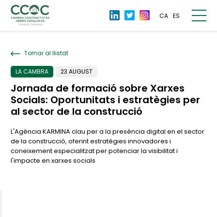
CA
ES
Tornar al llistat
LA CAMBRA
23 AUGUST
Jornada de formació sobre Xarxes
Socials: Oportunitats i estratègies per
al sector de la construcció
L'Agència KARMINA clau per a la presència digital en el sector
de la construcció, oferint estratègies innovadores i
coneixement especialitzat per potenciar la visibilitat i
l'impacte en xarxes socials