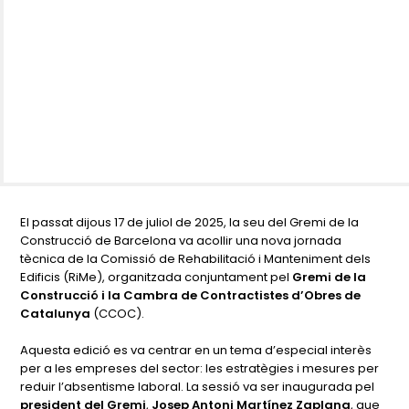
El passat dijous 17 de juliol de 2025, la seu del Gremi de la
Construcció de Barcelona va acollir una nova jornada
tècnica de la Comissió de Rehabilitació i Manteniment dels
Edificis (RiMe), organitzada conjuntament pel
Gremi de la
Construcció i la Cambra de Contractistes d’Obres de
Catalunya
(CCOC).
Aquesta edició es va centrar en un tema d’especial interès
per a les empreses del sector: les estratègies i mesures per
reduir l’absentisme laboral. La sessió va ser inaugurada pel
president del Gremi
,
Josep Antoni Martínez Zaplana
, que