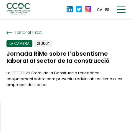
CA
ES
Tornar al llistat
LA CAMBRA
21 JULY
Jornada RiMe sobre l’absentisme
laboral al sector de la construcció
La CCOC i el Gremi de la Construcció reflexionen
conjuntament sobre com prevenir i reduir l’absentisme a les
empreses del sector