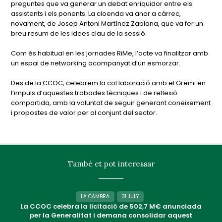
preguntes que va generar un debat enriquidor entre els
assistents i els ponents. La cloenda va anar a càrrec,
novament, de Josep Antoni Martínez Zaplana, que va fer un
breu resum de les idees clau de la sessió.
Com és habitual en les jornades RiMe, l’acte va finalitzar amb
un espai de networking acompanyat d’un esmorzar.
Des de la CCOC, celebrem la col·laboració amb el Gremi en
l’impuls d’aquestes trobades tècniques i de reflexió
compartida, amb la voluntat de seguir generant coneixement
i propostes de valor per al conjunt del sector.
També et pot interessar
LA CAMBRA
31 JULY
La CCOC celebra la licitació de 502,7 M€ anunciada
per la Generalitat i demana consolidar aquest