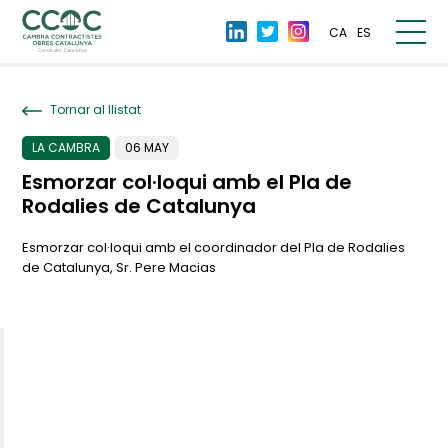
CA
ES
Tornar al llistat
LA CAMBRA
06 MAY
Esmorzar col·loqui amb el Pla de
Rodalies de Catalunya
Esmorzar col·loqui amb el coordinador del Pla de Rodalies
de Catalunya, Sr. Pere Macias