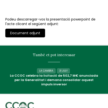
Podeu descarregar-vos la presentació powerpoint de
l'acte clicant el següent adjunt:
Document adjunt
També et pot interessar
LA CAMBRA
31 JULY
La CCOC celebra la licitació de 502,7 M€ anunciada
per la Generalitat i demana consolidar aquest
impuls inversor