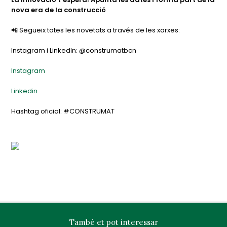
nova era de la construcció
📲 Segueix totes les novetats a través de les xarxes:
Instagram i LinkedIn: @construmatbcn
Instagram
Linkedin
Hashtag oficial: #CONSTRUMAT
També et pot interessar