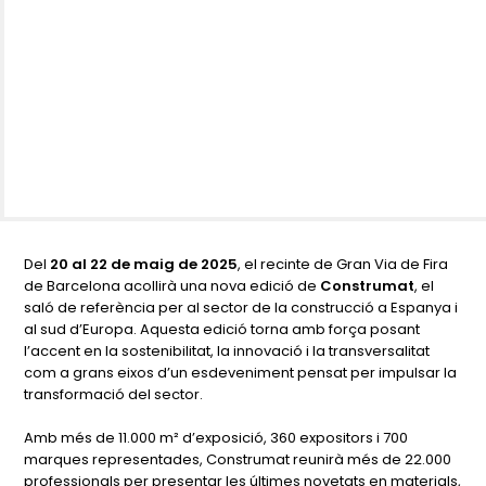
Del
20 al 22 de maig de 2025
, el recinte de Gran Via de Fira
de Barcelona acollirà una nova edició de
Construmat
, el
saló de referència per al sector de la construcció a Espanya i
al sud d’Europa. Aquesta edició torna amb força posant
l’accent en la sostenibilitat, la innovació i la transversalitat
com a grans eixos d’un esdeveniment pensat per impulsar la
transformació del sector.
Amb més de 11.000 m² d’exposició, 360 expositors i 700
marques representades, Construmat reunirà més de 22.000
professionals per presentar les últimes novetats en materials,