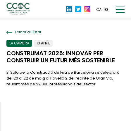
CA
ES
Tornar al llistat
LA CAMBRA
10 APRIL
CONSTRUMAT 2025: INNOVAR PER
CONSTRUIR UN FUTUR MÉS SOSTENIBLE
El Saló de la Construcció de Fira de Barcelona se celebrarà
del 20 al 22 de maig al Pavelló 2 del recinte de Gran Via,
reunint més de 22.000 professionals del sector