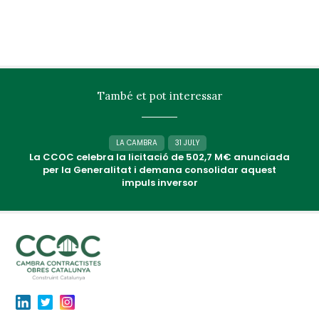
També et pot interessar
LA CAMBRA
31 JULY
La CCOC celebra la licitació de 502,7 M€ anunciada
per la Generalitat i demana consolidar aquest
impuls inversor