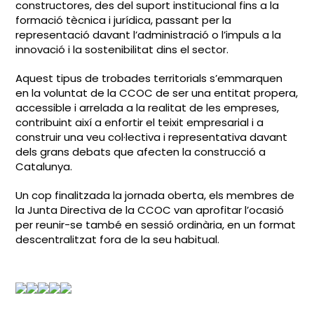
constructores, des del suport institucional fins a la
formació tècnica i jurídica, passant per la
representació davant l’administració o l’impuls a la
innovació i la sostenibilitat dins el sector.
Aquest tipus de trobades territorials s’emmarquen
en la voluntat de la CCOC de ser una entitat propera,
accessible i arrelada a la realitat de les empreses,
contribuint així a enfortir el teixit empresarial i a
construir una veu col·lectiva i representativa davant
dels grans debats que afecten la construcció a
Catalunya.
Un cop finalitzada la jornada oberta, els membres de
la Junta Directiva de la CCOC van aprofitar l’ocasió
per reunir-se també en sessió ordinària, en un format
descentralitzat fora de la seu habitual.