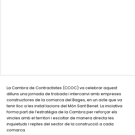
La Cambra de Contractistes (CCOC) va celebrar aquest
dilluns una jornada de trobada i intercanvi amb empreses
constructores de la comarca del Bages, en un acte que va
tenir lloc a les instal·lacions del Món Sant Benet. La iniciativa
forma part de l’estratègia de la Cambra per reforçar els
vincles amb el territori i escoltar de manera directa les
inquietuds i reptes del sector de la construcció a cada
comarca.