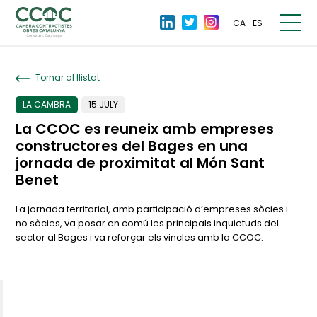
CA
ES
Tornar al llistat
LA CAMBRA
15 JULY
La CCOC es reuneix amb empreses
constructores del Bages en una
jornada de proximitat al Món Sant
Benet
La jornada territorial, amb participació d’empreses sòcies i
no sòcies, va posar en comú les principals inquietuds del
sector al Bages i va reforçar els vincles amb la CCOC.